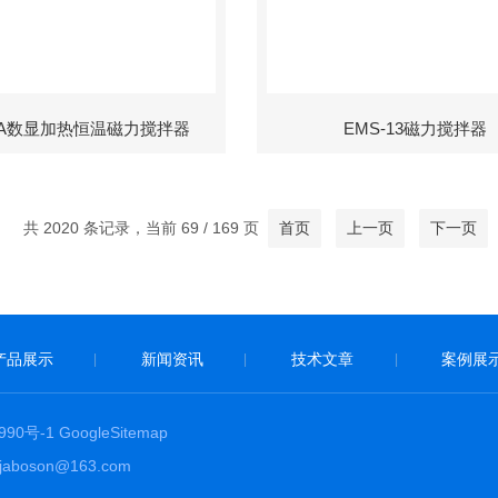
-8A数显加热恒温磁力搅拌器
EMS-13磁力搅拌器
共 2020 条记录，当前 69 / 169 页
首页
上一页
下一页
产品展示
新闻资讯
技术文章
案例展
|
|
|
90号-1
GoogleSitemap
boson@163.com