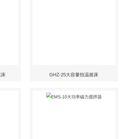
摇床
GHZ-25大容量恒温摇床