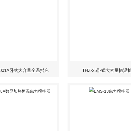
-2001A卧式大容量全温摇床
THZ-25卧式大容量恒温