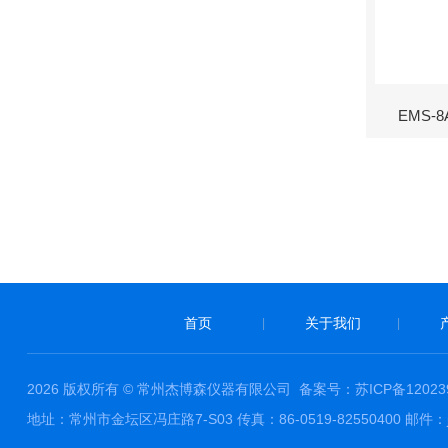
EMS
首页
关于我们
|
|
2026 版权所有 © 常州杰博森仪器有限公司
备案号：苏ICP备120239
地址：常州市金坛区冯庄路7-S03 传真：86-0519-82550400 邮件：ja