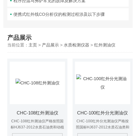
程序控温马弗炉常见的故障及解决方案
便携式红外线CO分析仪的检测过程涉及以下步骤
产品展示
当前位置：
主页
>
产品展示
>
水质检测仪器
>
红外测油仪
CHC-108红外测油仪
CHC-100红外分光测油仪
CHC-108红外测油仪严格按照国
CHC-100红外分光测油仪严格按
标HJ637-2012水质石油类和动植
照国标HJ637-2012水质石油类和
物油的测定红外光度法设计制造.
动植物油的测定红外光度法设计制