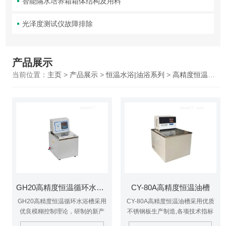
智能隔水培养箱箱体结构及用料
光泽度测试仪故障排除
产品展示
当前位置：
主页
>
产品展示
>
恒温水浴|油浴系列
>
高精度恒温水浴
GH20高精度恒温循环水浴槽
CY-80A高精度恒温油槽
GH20高精度恒温循环水浴槽采用
CY-80A高精度恒温油槽采用优质
优良模糊控制理论，研制的新产
不锈钢板生产制造,各项技术指标
品。针对科研、生物、物理、医
均达到国家标准.具有控温精度高,