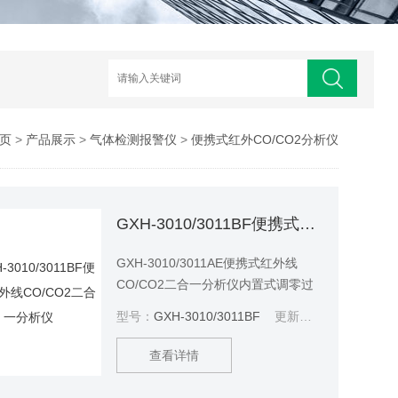
页
>
产品展示
>
气体检测报警仪
>
便携式红外CO/CO2分析仪
GXH-3010/3011BF便携式红外线CO/CO2二合一分析仪
GXH-3010/3011AE便携式红外线
CO/CO2二合一分析仪内置式调零过
滤器、六通阀切换调零与测量，操作
型号：
GXH-3010/3011BF
更新日期：
2025-07-0
简便灵活。符合国家计量检定规程，
主要的技术指标符合国家二级仪表的
查看详情
技术要求，可以取得中国计量科学研
究院的检定证书。