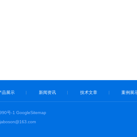
产品展示
新闻资讯
技术文章
案例展
|
|
|
90号-1
GoogleSitemap
boson@163.com