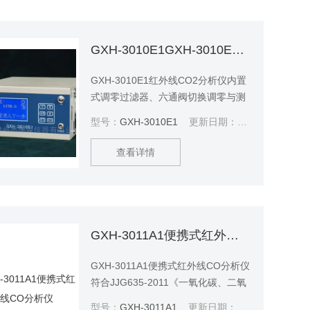
GXH-3010E1GXH-3010E1红外线CO2分析仪
GXH-3010E1红外线CO2分析仪内置
式调零过滤器、六通阀切换调零与测
量，操作简便灵活。符合国家计量检
型号：
GXH-3010E1
更新日期：
2025-07-08
定规程，主要的技术指标符合国家二
级仪表的技术要求，可以取得中国计
查看详情
量科学研究院的检定证书。
GXH-3011A1便携式红外线CO分析仪
GXH-3011A1便携式红外线CO分析仪
符合JJG635-2011《一氧化碳、二氧
化碳红外线气体分析器》的国家计量
型号：
GXH-3011A1
更新日期：
2026-07-07