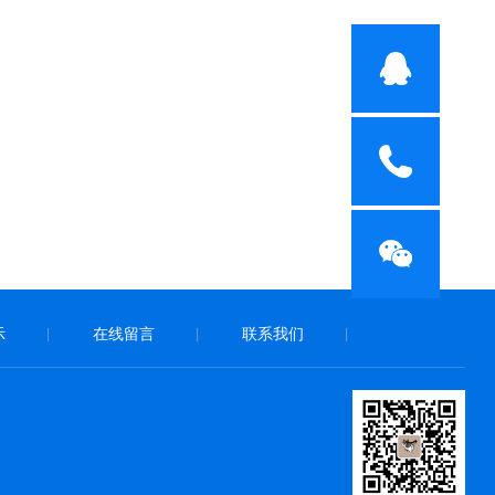
示
在线留言
联系我们
|
|
|