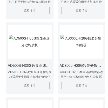
机主要用于液与液相,液与固相,粘
分散均质器适合用于液与液相,液
度低于0.2Pa.s的液体物料实验.能
与固相,粘度低于0.2Pa.s的液体物
查看详情
查看详情
使实验介质在料液中挤压,强冲击
料实验.能使实验介质在料液中挤
与失压膨胀的三重作用下细化,更
压,强冲击与失压膨胀的三重作用
均匀的相互混合,防止或减少与料
下细化,更均匀的相互混合,防止或
液分层.适用于生物技术领域,医药
减少与料液分层.适用于生物技术
领域,食品工业,制药工业,化妆品工
领域,医药领域,食品工业,制药工业,
业,油漆工业和石油化工等.
化妆品工业,油漆工业和石油化工
等.
AD500S-H36G数显高速分散均质机
AD300L-H28G数显分散均质器
AD500S-H36G数显高速分散均质
AD300L-H28G数显分散均质器适
机适用于生物技术领域的组织分
用于生物技术领域的组织分散,医
散,医药领域的样品准备,食品工业
药领域的样品准备,食品工业的酶
查看详情
查看详情
的酶处理以及在制药工业,化妆品
处理以及在制药工业,化妆品工业,
工业,油漆工业和石油化工等行业
油漆工业和石油化工等行业的样品
的样品处理.
处理.