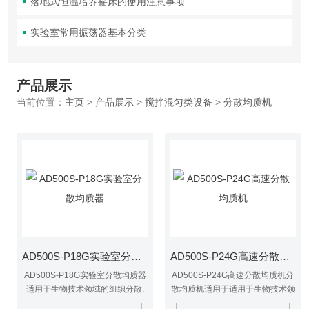
落地式恒温培养摇床的使用注意事项
实验室常用振荡器基本分类
产品展示
当前位置：
主页
>
产品展示
>
搅拌混匀类设备
>
分散均质机
AD500S-P18G实验室分散均质器
AD500S-P24G高速分散均质机
AD500S-P18G实验室分散均质器
AD500S-P24G高速分散均质机分
适用于生物技术领域的组织分散,
散均质机适用于适用于生物技术领
医药领域的样品准备,食品工业的
域,医药领域,食品工业,制药工业,化