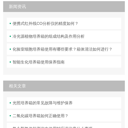
新闻资讯
便携式红外线CO分析仪的精度如何？
冷光源植物培养箱的组成结构及作用分析
化验室细胞培养箱使用有哪些要求？箱体清洁如何进行？
智能生化培养箱使用保养指南
相关文章
光照培养箱的常见故障与维护保养
二氧化碳培养箱如何正确使用？