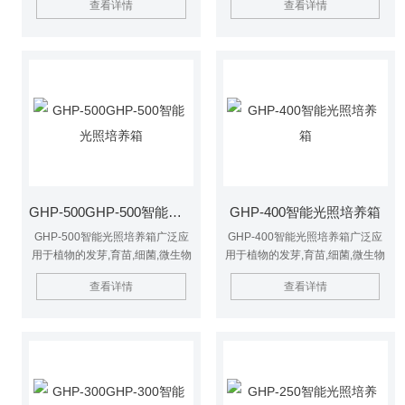
查看详情
查看详情
产品质量检测及其它用途的光照恒
产品质量检测及其它用途的光照恒
温实验.具有性能稳定,操作简便的
温实验.具有性能稳定,操作简便的
优点.
优点.
GHP-500GHP-500智能光照培养箱
GHP-400智能光照培养箱
GHP-500智能光照培养箱广泛应
GHP-400智能光照培养箱广泛应
用于植物的发芽,育苗,细菌,微生物
用于植物的发芽,育苗,细菌,微生物
的培养及保存,昆虫,小动物的饲养,
的培养及保存,昆虫,小动物的饲养,
查看详情
查看详情
产品质量检测及其它用途的光照恒
产品质量检测及其它用途的光照恒
温实验.具有性能稳定,操作简便的
温实验.具有性能稳定,操作简便的
优点.
优点.