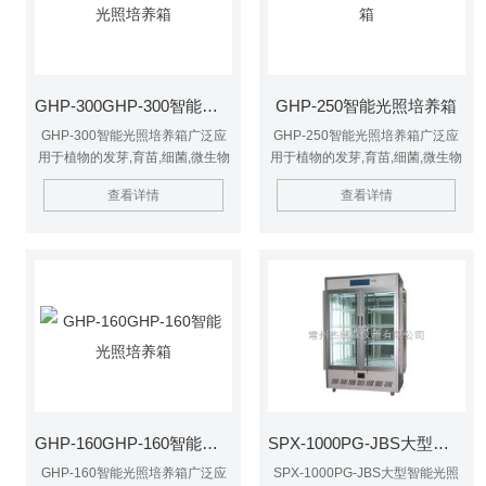
GHP-300GHP-300智能光照培养箱
GHP-250智能光照培养箱
GHP-300智能光照培养箱广泛应
GHP-250智能光照培养箱广泛应
用于植物的发芽,育苗,细菌,微生物
用于植物的发芽,育苗,细菌,微生物
的培养及保存,昆虫,小动物的饲养,
的培养及保存,昆虫,小动物的饲养,
查看详情
查看详情
产品质量检测及其它用途的光照恒
产品质量检测及其它用途的光照恒
温实验.具有性能稳定,操作简便的
温实验.具有性能稳定,操作简便的
优点.
优点.
GHP-160GHP-160智能光照培养箱
SPX-1000PG-JBS大型智能光照培养箱
GHP-160智能光照培养箱广泛应
SPX-1000PG-JBS大型智能光照