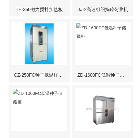
TP-350磁力搅拌加热板
JJ-2高速组织捣碎匀浆机
CZ-250FC种子低温样品柜
ZD-1600FC低温种子储藏柜