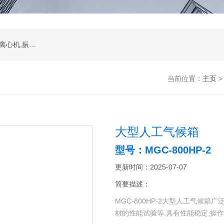
振荡器,水浴,油槽,培养箱,恒温摇床,低温恒温槽,离心机,振荡器.石墨电热板,马弗炉
当前位置：
主页
大型人工气候箱
型号：MGC-800HP-2
更新时间：2025-07-07
简要描述：
MGC-800HP-2大型人工气候箱
材的性能试验等.具有性能稳定,操作