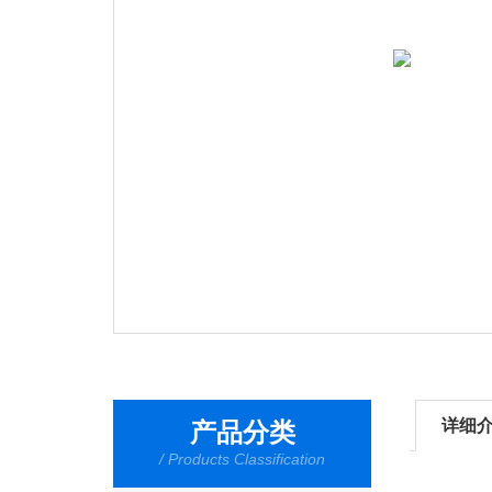
详细
产品分类
/ Products Classification