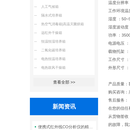
温度分辨率 
人工气候箱
工作环境温度
隔水式培养箱
湿度 ：50~
热空气消毒箱|高温灭菌烘箱
湿度波动度 
远红外干燥箱
功率 ：350
恒温恒湿培养箱
电源电压 ：2
二氧化碳培养箱
载物托架 ：
电热恒温培养箱
工作尺寸 ：9
外形尺寸 ：1
电热鼓风干燥箱
查看全部 >>
产品质量：
购买咨询：
售后服务：
新闻资讯
在您的信任
从货物签收
的故障，我
便携式红外线CO分析仪的精度如何？