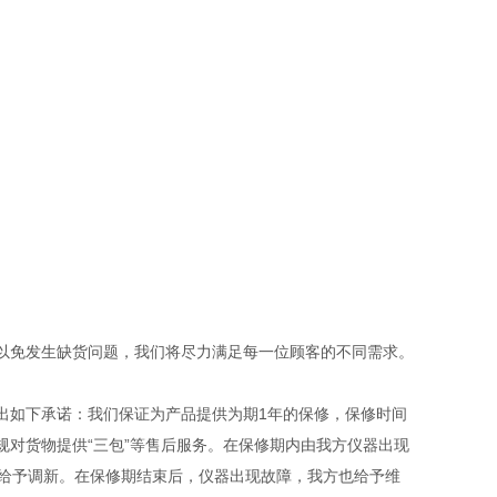
以免发生缺货问题，我们将尽力满足每一位顾客的不同需求。
出如下承诺：我们保证为产品提供为期1年的保修，保修时间
对货物提供“三包”等售后服务。在保修期内由我方仪器出现
，给予调新。在保修期结束后，仪器出现故障，我方也给予维