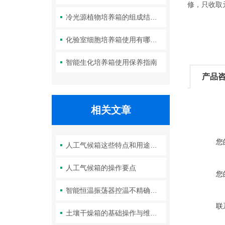
修，只收取
冷光源植物培养箱的组成结构及作用分析
化验室细胞培养箱使用有哪些要求？箱体清洁如何进行？
智能生化培养箱使用保养指南
产品
相关文章
您
人工气候箱这些特点和用途你都知道了吗？
人工气候箱的操作要点
您
智能恒温振荡器控温不精确的主要原因
联
土壤干燥箱的基础操作与维护常识