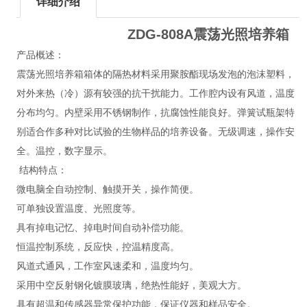
详细介绍
ZDG-808A震荡光照培养箱
产品概述：
震荡光照培养箱箱体的隔热材料采用聚胺酯现场发泡的泡沫塑料，
对外来热（冷）源有较强的抗干扰能力。工作腔内设有风道，温度
分布均匀。内壁采用不锈钢制作，抗腐蚀性能良好。弹簧试瓶架特
别适合作多种对比试验的生物样品的培养设备。无级调速，操作安
全。温控，数字显示。
结构特点：
微电脑全自动控制、触摸开关，操作简便。
可单独设置温度、光照度等。
具有掉电记忆、掉电时间自动补偿功能。
恒温控制系统，反应快，控温精度高。
风道式通风，工作室风速柔和，温度均匀。
采用中空反射钢化镀膜玻璃，绝热性能好，美观大方。
具有超温和传感器异常保护功能，保证仪器和样品安全。