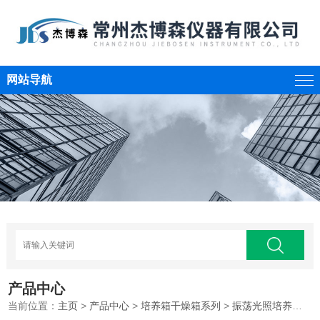
网站导航
产品中心
当前位置：
主页
>
产品中心
>
培养箱干燥箱系列
>
振荡光照培养箱
>