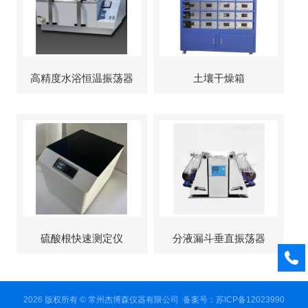
高精度水浴恒温振荡器
土壤干燥箱
硫酸根快速测定仪
分液漏斗垂直振荡器
2026 版权所有 © 常州杰博森仪器有限公司
备案号：苏ICP备12023990