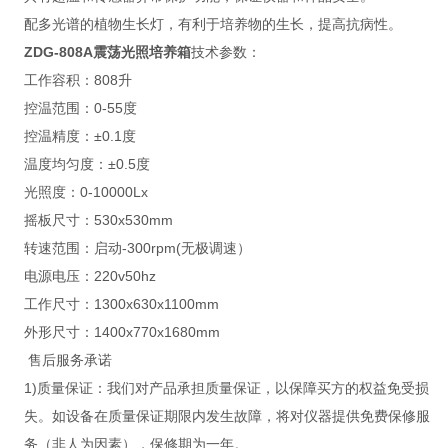
配多光谱的植物生长灯，有利于培养物的生长，提高抗病性。
ZDG-808A震荡光照培养箱
技术参数：
工作容积：808升
控温范围：0-55度
控温精度：±0.1度
温度均匀度：±0.5度
光照度：0-10000Lx
摇板尺寸：530x530mm
转速范围：启动-300rpm(无极调速）
电源电压：220v50hz
工作尺寸：1300x630x1100mm
外形尺寸：1400x770x1680mm
售后服务承诺
1)质量保证：我们对产品承担质量保证，以保障买方的权益免受损
失。如设备在质量保证期限内发生故障，将对仪器提供免费保修服
务（非人为因素），保修期为一年。