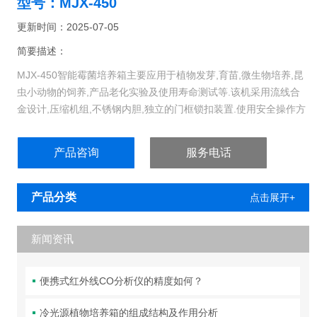
型号：MJX-450
更新时间：2025-07-05
简要描述：
MJX-450智能霉菌培养箱主要应用于植物发芽,育苗,微生物培养,昆
虫小动物的饲养,产品老化实验及使用寿命测试等.该机采用流线合
金设计,压缩机组,不锈钢内胆,独立的门框锁扣装置.使用安全操作方
便.
产品咨询
服务电话
产品分类
点击展开+
新闻资讯
便携式红外线CO分析仪的精度如何？
冷光源植物培养箱的组成结构及作用分析