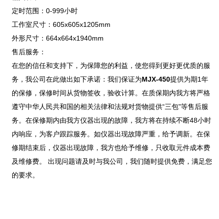
定时范围：0-999小时
工作室尺寸：605x605x1205mm
外形尺寸：664x664x1940mm
售后服务：
在您的信任和支持下，为保障您的利益，使您得到更好更优质的服
务，我公司在此做出如下承诺：我们保证为
MJX-450
提供为期1年
的保修，保修时间从货物签收，验收计算。在质保期内我方将严格
遵守中华人民共和国的相关法律和法规对货物提供“三包"等售后服
务。在保修期内由我方仪器出现的故障，我方将在持续不断48小时
内响应，为客户跟踪服务。如仪器出现故障严重，给予调新。在保
修期结束后，仪器出现故障，我方也给予维修，只收取元件成本费
及维修费。 出现问题请及时与我公司，我们随时提供免费，满足您
的要求。