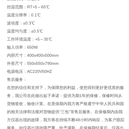
控温范围：RT+5～65℃
温度分辨率：0.1℃
波动度：±0.3℃
温度均匀度：±0.5℃
工作环境温度：+5～35℃
输入功率：650W
内胆尺寸：400x400x500mm
外形尺寸：550x550x790mm
电源电压：AC220V50HZ
售后服务：
在您的信任和支持下，为保障您的利益，使您得到更好更优质的服
务，我公司在此做出如下承诺：提供为期1年的保修，保修时间从
货物签收，验收计算。在质保期内我方将严格遵守中华人民共和国
的相关法律和法规对货物提供“三包”等售后服务。在保修期内由我
方仪器出现的故障，我方将在持续不断48小时内响应，为客户跟踪
服务。如仪器出现故障严重，给予调新。在保修期结束后，仪器出