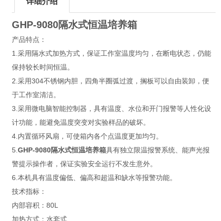
详细介绍
GHP-9080
隔水式恒温培养箱
产品特点：
1.采用隔水式加热方式，保证工作室温度均匀，在断电状态，仍能
保持较长时间恒温。
2.采用304不锈钢内胆，四角半圈弧过渡，搁板可以自由装卸，便
于工作室清洁。
3.采用微电脑智能控制器，具有温度、水位和开门报警等人性化设
计功能，能避免温度突变对实验样品的破坏。
4.内置循环风扇，可使箱内各个点温度更加均匀。
5.
GHP-9080
隔水式恒温培养箱
具有独立限温报警系统、能声光报
警提示操作者，保证实验安全运行不发生意外。
6.本机具有温度偏低、偏高和超温和缺水等报警功能。
技术指标：
内部容积：80L
加热方式：水套式