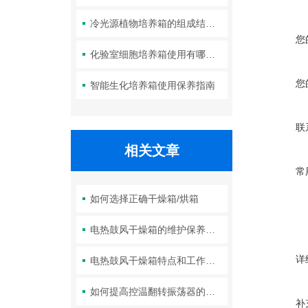
冷光源植物培养箱的组成结构及作用分析
您
化验室细胞培养箱使用有哪些要求？箱体清洁如何进行？
您
智能生化培养箱使用保养指南
联
相关文章
常
如何选择正确干燥箱/烘箱
电热鼓风干燥箱的维护保养和正确使用方法
详
电热鼓风干燥箱特点和工作原理
如何提高控温翻转振荡器的性能？
补