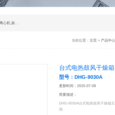
振荡器,水浴,油槽,培养箱,恒温摇床,低温恒温槽,离心机,振荡器.石墨电热板,马弗炉
当前位置：
主页
>
产品中
台式电热鼓风干燥箱
型号：DHG-9030A
更新时间：2025-07-08
简要描述：
DHG-9030A台式电热鼓风干燥箱
用.