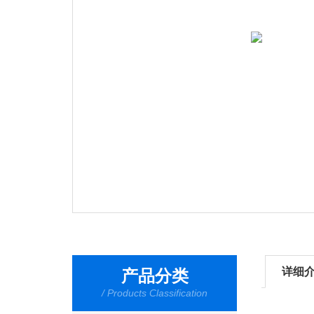
详细
产品分类
/ Products Classification