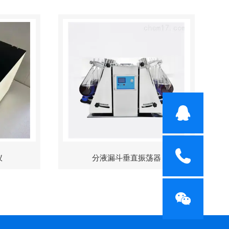
仪
分液漏斗垂直振荡器