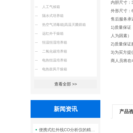
内胆尺寸：34
人工气候箱
外形尺寸：62
隔水式培养箱
售后服务承
热空气消毒箱|高温灭菌烘箱
1)质量保
远红外干燥箱
人为因素）
恒温恒湿培养箱
2)质量保
二氧化碳培养箱
3)为买方
电热恒温培养箱
商人员将在
电热鼓风干燥箱
查看全部 >>
新闻资讯
产品
便携式红外线CO分析仪的精度如何？