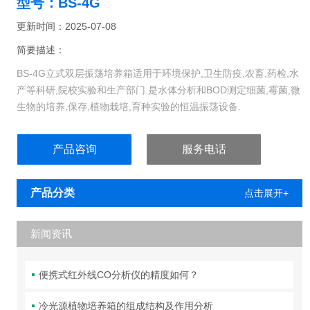
型号：BS-4G
更新时间：2025-07-08
简要描述：
BS-4G立式双层振荡培养箱适用于环境保护,卫生防疫,农畜,药检,水
产等科研,院校实验和生产部门.是水体分析和BOD测定细菌,霉菌,微
生物的培养,保存,植物栽培,育种实验的恒温振荡设备.
产品咨询
服务电话
产品分类
点击展开+
新闻资讯
便携式红外线CO分析仪的精度如何？
冷光源植物培养箱的组成结构及作用分析