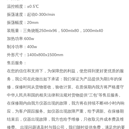
温控精度：±0.5℃
振荡速度：起动0-300r/min
振荡幅度：20mm
装瓶量：三角烧瓶250mlx96，500mlx80，1000mlx40
加热功率:600w
制冷功率：400w
外形尺寸：1400x800x1500mm
售后服务：
在您的信任和支持下，为保障您的利益，使您得到更好更优质的服
务，我公司在此做出如下承诺：我们保证为产品提供为期1年的保
修，保修时间从货物签收，验收计算。在质保期内我方将严格遵守
中华人民共和国的相关法律和法规对货物提供“三包”等售后服务。
在保修期内由我方仪器出现的故障，我方将在持续不断48小时内响
应，为客户跟踪服务。如仪器出现故障严重，给予调新。在保修期
结束后，仪器出现故障，我方也给予维修，只收取元件成本费及维
修费。 出现问题请及时与我公司，我们随时提供免费，满足您的要