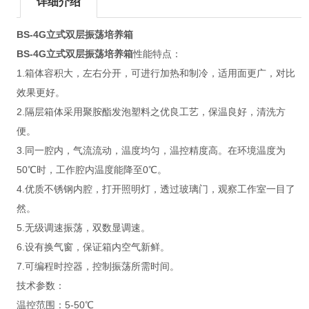
详细介绍
BS-4G
立式双层振荡培养箱
BS-4G
立式双层振荡培养箱
性能特点：
1.箱体容积大，左右分开，可进行加热和制冷，适用面更广，对比
效果更好。
2.隔层箱体采用聚胺酯发泡塑料之优良工艺，保温良好，清洗方
便。
3.同一腔内，气流流动，温度均匀，温控精度高。在环境温度为
50℃时，工作腔内温度能降至0℃。
4.优质不锈钢内腔，打开照明灯，透过玻璃门，观察工作室一目了
然。
5.无级调速振荡，双数显调速。
6.设有换气窗，保证箱内空气新鲜。
7.可编程时控器，控制振荡所需时间。
技术参数：
温控范围：5-50℃