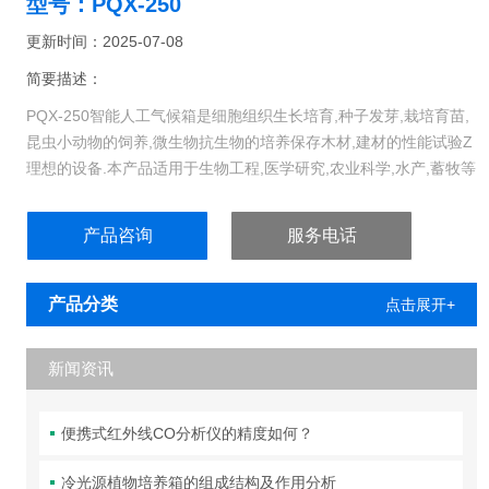
型号：PQX-250
更新时间：2025-07-08
简要描述：
PQX-250智能人工气候箱是细胞组织生长培育,种子发芽,栽培育苗,
昆虫小动物的饲养,微生物抗生物的培养保存木材,建材的性能试验Z
理想的设备.本产品适用于生物工程,医学研究,农业科学,水产,蓄牧等
领域从事生产和科研作恒温,恒湿,光照实验培养.
产品咨询
服务电话
产品分类
点击展开+
新闻资讯
便携式红外线CO分析仪的精度如何？
冷光源植物培养箱的组成结构及作用分析