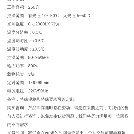
工作容积：250升
控温范围：有光照 10~ 50℃，无光照 5~50 ℃
光照强度：0~12000LX 可调
温度分辨率：0.1℃
温度均匀性：±0.5℃
温度波动度：±0.5℃
控温范围：50~95%RH
输入功率：800w
载物托架：3块
定时范围：1~9999min
电源电压：220V50Hz
备注：特殊规格和特殊要求可以定制.
购买咨询：产品库存随时都在变动，请您在采购之前，向我们的售
前人员进行咨询，以免发生缺货问题，我们将尽力满足每一位顾客
的不同需求。
发货时间：我们会在zui短的时间为您发出，个别交易可能会有延