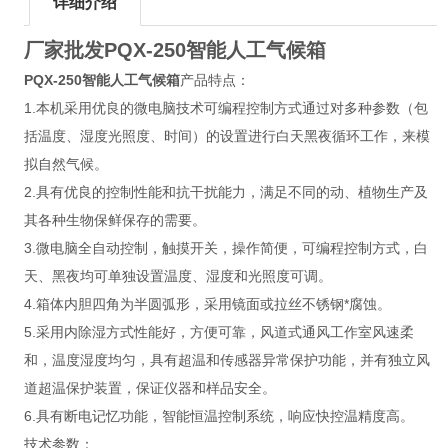
详细介绍
厂家批发PQX-250
智能人工气候箱
PQX-250
智能人工气候箱
产品特点：
1.本机采用优良的微电脑技术可编程控制方式通过对多种参数（包
括温度、湿度光照度、时间）的设置进行白天黑夜循环工作，来模
拟自然气候。
2.具有优良的控制性能和抗干扰能力，满足不同的动、植物生产及
其各种生物保鲜保存的需要。
3.微电脑全自动控制，触摸开关，操作简便，可编程控制方式，白
天、黑夜均可单独设置温度、湿度和光照度可调。
4.箱体内胆四角为半圆弧形，采用镜面或拉丝不锈钢*腐蚀。
5.采用内除湿方式性能好，方便可靠，风道式通风工作室风速柔
和，温度湿度均匀，具有超温和传感器异常保护功能，并有独立风
道超温保护装置，保证仪器和样品安全。
6.具有断电记忆功能，智能恒温控制系统，响应快控温精度高。
技术参数：