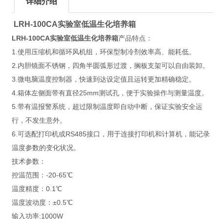
详细介绍
LRH-100CA实验室低温生化培养箱
LRH-100CA实验室低温生化培养箱
产品特点：
1.使用压缩机和循环风机组，环保型制冷剂效率高、能耗低。
2.内胆镜面不锈钢，四角半圆弧形过渡，搁板支架可以自由装卸。
3.微电脑温度控制器，快速到达设定值且运转更加精确稳定。
4.箱体左侧面带有直径25mm测试孔，便于实验操作与测量温度。
5.带有温报警系统，超过限制温度即自动中断，保证实验安全运
行，不发生意外。
6.可选配打印机或RS485接口，用于连接打印机和计算机，能记录
温度参数的变化状况。
技术参数：
控温范围：-20-65℃
温度精度：0.1℃
温度波动度：±0.5℃
输入功率:1000W