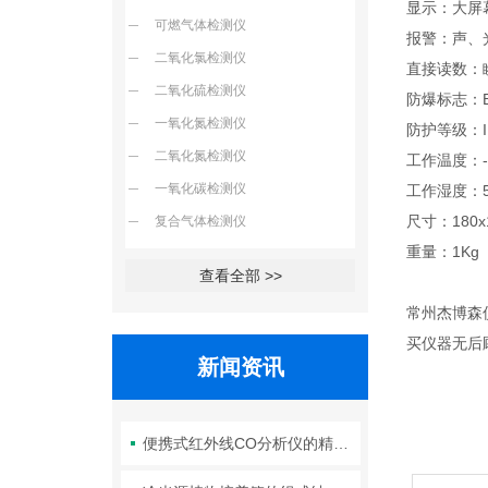
显示：大屏
可燃气体检测仪
报警：声、
二氧化氯检测仪
直接读数：
二氧化硫检测仪
防爆标志：Ex 
一氧化氮检测仪
防护等级：I
二氧化氮检测仪
工作温度：-
一氧化碳检测仪
工作湿度：5
尺寸：180x
复合气体检测仪
重量：1K
查看全部 >>
常州杰博森
买仪器无后
新闻资讯
便携式红外线CO分析仪的精度如何？