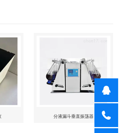
仪
分液漏斗垂直振荡器