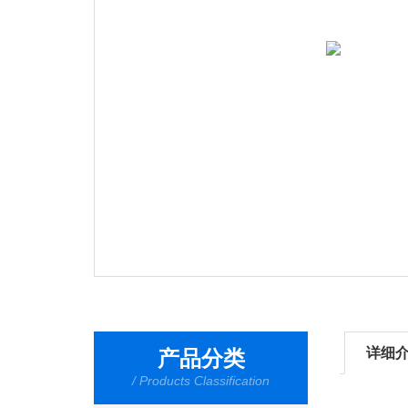
详细
产品分类
/ Products Classification