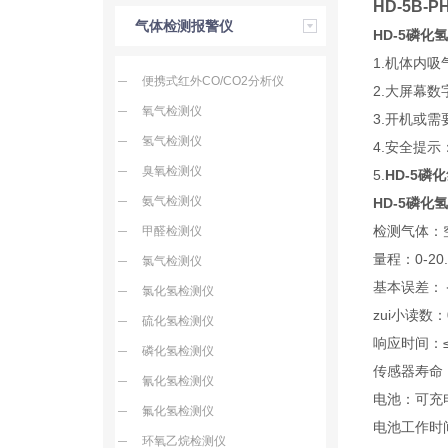
HD-5B
气体检测报警仪
HD-5磷化
1.机体内
便携式红外CO/CO2分析仪
2.大屏幕
氧气检测仪
3.开机或
氢气检测仪
4.安全提
臭氧检测仪
5.
HD-5磷
氨气检测仪
HD-5磷化
检测气体：
甲醛检测仪
量程：0-20.
氯气检测仪
基本误差：＜
氯化氢检测仪
zui小读数：0
硫化氢检测仪
响应时间：≤
磷化氢检测仪
传感器寿命
氰化氢检测仪
电池：可充
氟化氢检测仪
电池工作时
环氧乙烷检测仪