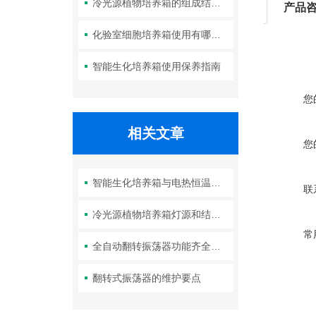
冷光源植物培养箱的组成结构及作用分析
产品
化验室细胞培养箱使用有哪些要求？箱体清洁如何进行？
智能生化培养箱使用保养指南
您
相关文章
您
智能生化培养箱与电热恒温培养箱对比有以下区别
联
冷光源植物培养箱灯源和结构优势
常
全自动翻转振荡器功能齐全、负重能力大
翻转式振荡器的维护要点