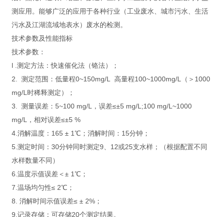
测应用。能够广泛的应用于各种行业（工业废水、城市污水、生活
污水及江湖流域地表水）废水的检测。
技术参数及性能指标
技术参数：
l .测定方法：快速催化法（铬法）；
2. 测定范围：低量程0~150mg/L 高量程100~1000mg/L（＞1000
mg/L时稀释测定）；
3. 测量误差：5~100 mg/L，误差≤±5 mg/L;100 mg/L~1000
mg/L，相对误差≤±5 %
4.消解温度：165 ± 1℃；消解时间：15分钟；
5.测定时间：30分钟同时测定9、12或25支水样；（根据配置不同
水样数量不同）
6.温度示值误差＜± 1℃；
7.温场均匀性≤ 2℃；
8. 消解时间示值误差≤ ± 2%；
9.记录存储：可存储20个测定结果。