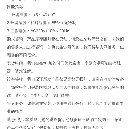
性能指标：
1. 环境温度：（5 ~ 40）℃；
2.环境湿度：相对湿度＜ 85%（无冷凝）；
3.工作电源：AC220V±10% / 50Hz；
购买咨询：产品库存随时都在变动，请您在采购产品之前，向我们
的售前人员进行咨询，以免发生缺货问题，我们将尽力满足每一位
顾客的不同需求。
发货时间：我们会在zui短的时间为您发出，个别交易可能会有延
缓，请您谅解。
设备签收：我们保证所发产品都是完好无损的，请亲在收货时务必
当场检验宝贝包装的损毁以及宝贝的数量，如果发现少货或损坏的
话，请拒签，*时间，交与我们处理。
售后服务：如果您在安装，使用中遇到任何问题，我们随时提供专
业的指导。
退 换 货：非质量问题的退换货，必须保证不影响二次销售，保证
产品外包装完好（包装盒，塑封包无破损，封条无撕等）