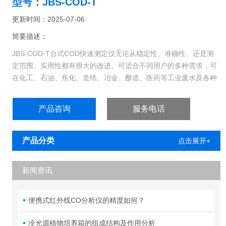
型号：JBS-COD-T
更新时间：2025-07-06
简要描述：
JBS-COD-T台式COD快速测定仪无论从稳定性、准确性、还是测
定范围、实用性都有很大的改进。可适合不同用户的多种需求，可
在化工、石油、焦化、造纸、冶金、酿造、医药等工业废水及各种
生活污水监测应用。能够广泛的应用于各种行业（工业废水、城市
污水、生活污水及江湖流域地表水）废水的检测。
产品咨询
服务电话
产品分类
点击展开+
新闻资讯
便携式红外线CO分析仪的精度如何？
冷光源植物培养箱的组成结构及作用分析