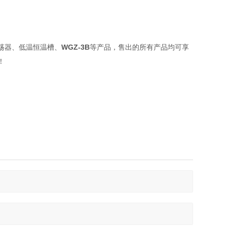
荡器、低温恒温槽、
WGZ-3B
等产品，售出的所有产品均可享
！