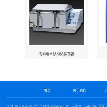
高精度水浴恒温振荡器
首页
关于我们
|
|
2026 版权所有 © 常州杰博森仪器有限公司
备案号：苏ICP备120239