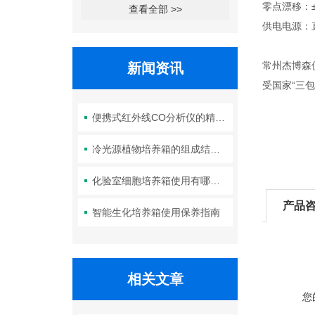
零点漂移：±0
查看全部 >>
供电电源：直流
常州杰博森
新闻资讯
受国家“三
便携式红外线CO分析仪的精度如何？
冷光源植物培养箱的组成结构及作用分析
化验室细胞培养箱使用有哪些要求？箱体清洁如何进行？
产品
智能生化培养箱使用保养指南
相关文章
您