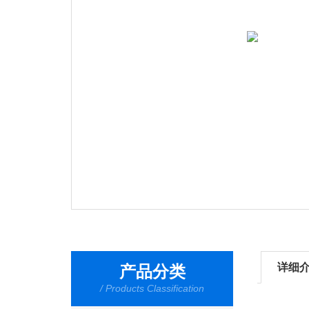
详细
产品分类
/ Products Classification