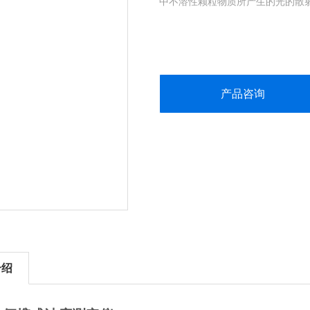
中不溶性颗粒物质所产生的光的散射
产品咨询
介绍