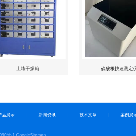
土壤干燥箱
硫酸根快速测定
产品展示
新闻资讯
技术文章
案例展
|
|
|
90号-1
GoogleSitemap