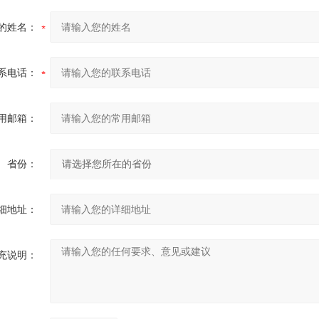
的姓名：
系电话：
用邮箱：
省份：
细地址：
充说明：