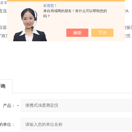
.5%F.S
欢迎您！
1.5V×5节AA碱性干电池 交流电源适配器220V/50Hz/DC7.5V/ 0.2A
来自局域网的朋友！有什么可以帮助您的
吗？
仪器有限公司专业生产恒温水槽、恒温油槽、恒温摇床、水浴锅、各类振
包"政策“，1年免费维修，终身保修"的贴心服务，让您购买仪器无后顾之忧
咨询
产品：
的单位：