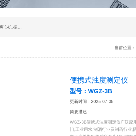
振荡器,水浴,油槽,培养箱,恒温摇床,低温恒温槽,离心机,振荡器.石墨电热板,马弗炉
当前位置：
便携式浊度测定仪
型号：WGZ-3B
更新时间：2025-07-05
简要描述：
WGZ-3B便携式浊度测定仪广泛应
门,工业用水,制酒行业及制药行业