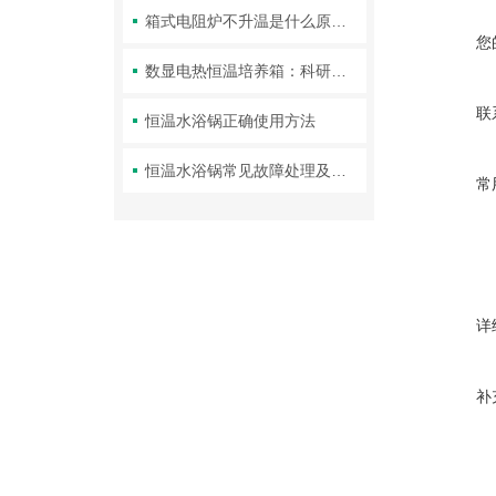
箱式电阻炉不升温是什么原因造成的
您
数显电热恒温培养箱：科研实验室里的精准温控中枢
联
恒温水浴锅正确使用方法
恒温水浴锅常见故障处理及维护
常
详
补