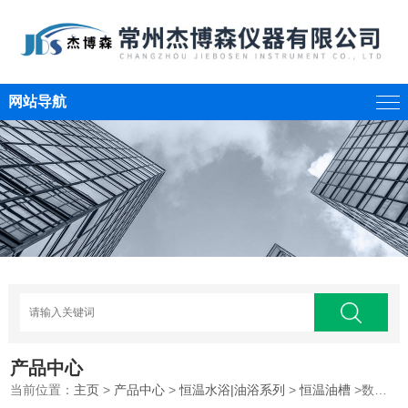
网站导航
产品中心
当前位置：
主页
>
产品中心
>
恒温水浴|油浴系列
>
恒温油槽
>数显电热恒温油槽