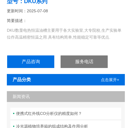
型号：DKU系列
更新时间：2025-07-08
简要描述：
DKU数显电热恒温油槽主要用于各大实验室,大专院校,生产实验单
位作高温精密恒温之用.具有结构简单,性能稳定可靠等优点.
产品咨询
服务电话
产品分类
点击展开+
新闻资讯
便携式红外线CO分析仪的精度如何？
冷光源植物培养箱的组成结构及作用分析