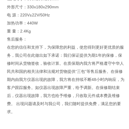
外形尺寸：330x180x290mm
电 源：220V±22V/50Hz
加热功率：440W
重 量：2.4Kg
售后服务：
在您的信任和支持下，为保障您的利益，使您得到更好更优质的服
务，我公司在此做出如下承诺：我们保证提供为期1年的保修，保
修时间从货物签收，验收计算。在质保期内我方将严格遵守中华人
民共和国的相关法律和法规对货物提供“三包”等售后服务。在保修
期内由我方仪器出现的故障，我方将在持续不断48小时内响应，为
客户跟踪服务。如仪器出现故障严重，给予调新。在保修期结束
后，仪器出现故障，我方也给予维修，只收取元件成本费及维修
费。 出现问题请及时与我公司，我们随时提供免费，满足您的要
求。