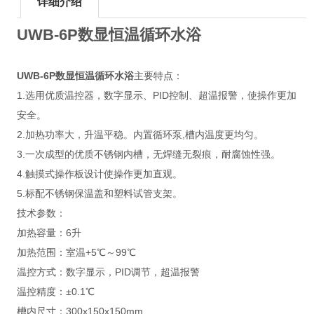
详细介绍
UWB-6P
数显恒温循环水浴
UWB-6P
数显恒温循环水浴
主要特点：
1.选用优质温控器，数字显示、PID控制、超温报警，使操作更加
安全。
2.加热功率大，升温平稳。内置循环泵,槽内温度更均匀。
3.一次成型的优质不锈钢内槽，无焊缝无裂痕，耐腐蚀性强。
4.触摸式操作板设计使操作更加直观。
5.标配不锈钢保温盖和塑料试管支架。
技术参数：
加热容量：6升
加热范围：室温+5℃～99℃
温控方式：数字显示，PID调节，超温报警
温控精度：±0.1℃
槽内尺寸：300x150x150mm