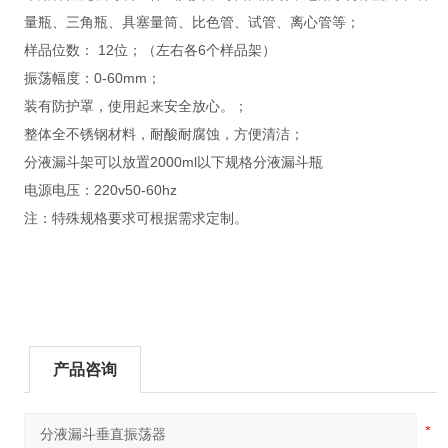
量瓶、三角瓶、具塞量筒、比色管、试管、离心管等；
样品位数： 12位；（左右各6个样品架）
振荡幅度：0-60mm；
装有防护罩，使用起来安全放心。；
整体全不锈钢材料，耐酸耐腐蚀，方便清洁；
分液漏斗架可以放置2000ml以下规格分液漏斗瓶
电源电压：220v50-60hz
注：特殊规格要求可根据需求定制。
产品咨询