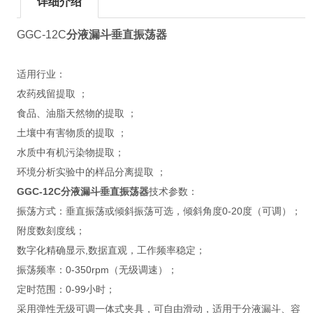
详细介绍
GGC-12C
分液漏斗垂直振荡器
适用行业：
农药残留提取 ；
食品、油脂天然物的提取 ；
土壤中有害物质的提取 ；
水质中有机污染物提取；
环境分析实验中的样品分离提取 ；
GGC-12C
分液漏斗垂直振荡器
技术参数：
振荡方式：垂直振荡或倾斜振荡可选，倾斜角度0-20度（可调）；
附度数刻度线；
数字化精确显示,数据直观，工作频率稳定；
振荡频率：0-350rpm（无级调速）；
定时范围：0-99小时；
采用弹性无级可调一体式夹具，可自由滑动，适用于分液漏斗、容