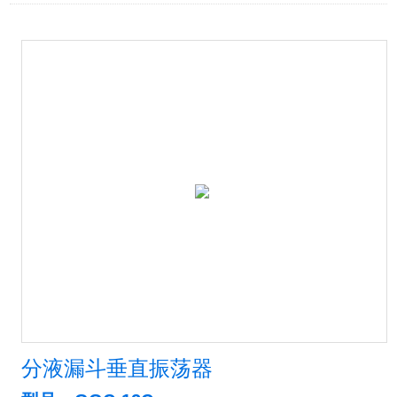
分液漏斗垂直振荡器