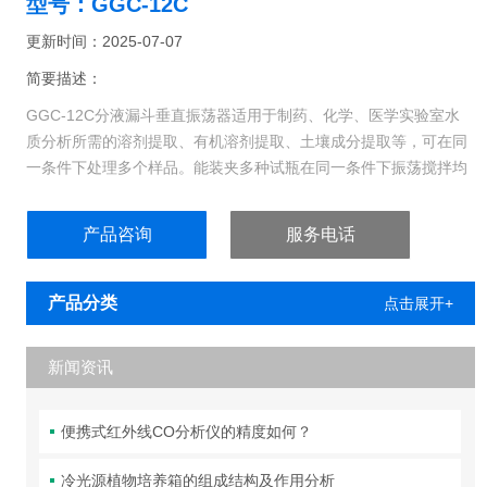
型号：GGC-12C
更新时间：2025-07-07
简要描述：
GGC-12C分液漏斗垂直振荡器适用于制药、化学、医学实验室水
质分析所需的溶剂提取、有机溶剂提取、土壤成分提取等，可在同
一条件下处理多个样品。能装夹多种试瓶在同一条件下振荡搅拌均
匀。
产品咨询
服务电话
产品分类
点击展开+
新闻资讯
便携式红外线CO分析仪的精度如何？
冷光源植物培养箱的组成结构及作用分析