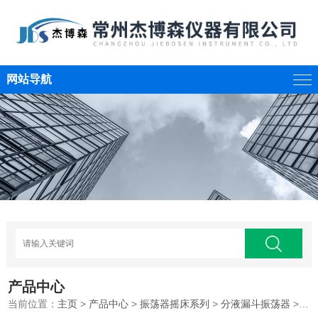
网站导航
产品中心
当前位置：
主页
>
产品中心
>
振荡器摇床系列
>
分液漏斗振荡器
>分液漏斗垂直振荡器