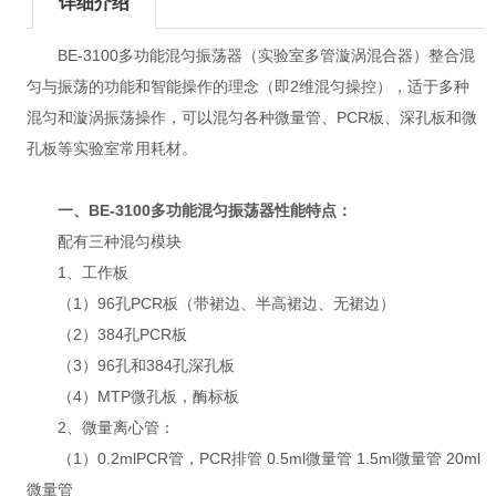
详细介绍
BE-3100多功能混匀振荡器（实验室多管漩涡混合器）整合混
匀与振荡的功能和智能操作的理念（即2维混匀操控），适于多种
混匀和漩涡振荡操作，可以混匀各种微量管、PCR板、深孔板和微
孔板等实验室常用耗材。
一、BE-3100多功能混匀振荡器性能特点：
配有三种混匀模块
1、工作板
（1）96孔PCR板（带裙边、半高裙边、无裙边）
（2）384孔PCR板
（3）96孔和384孔深孔板
（4）MTP微孔板，酶标板
2、微量离心管：
（1）0.2mlPCR管，PCR排管 0.5ml微量管 1.5ml微量管 20ml
微量管