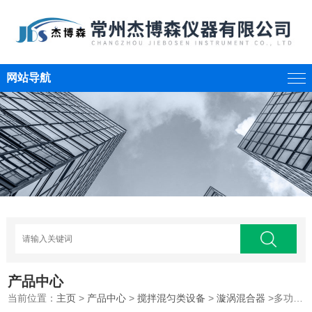
网站导航
产品中心
当前位置：
主页
>
产品中心
>
搅拌混匀类设备
>
漩涡混合器
>多功能混匀振荡器