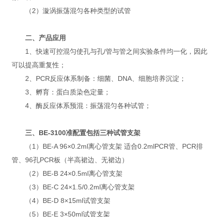
（2）漩涡振荡混匀各种类型的试管
二、产品应用
1、快速可控混匀使孔与孔/管与管之间实验条件均一化，因此
可以提高重复性；
2、PCR反应体系制备：细菌、DNA、细胞培养沉淀；
3、孵育：蛋白质染色定量；
4、酶反应体系预混：振荡混匀各种试管；
三、BE-3100准配置包括三种试管支架
（1）BE-A 96×0.2ml离心管支架 适合0.2mlPCR管、PCR排
管、96孔PCR板（半高裙边、无裙边）
（2）BE-B 24×0.5ml离心管支架
（3）BE-C 24×1.5/0.2ml离心管支架
（4）BE-D 8×15ml试管支架
（5）BE-E 3×50ml试管支架