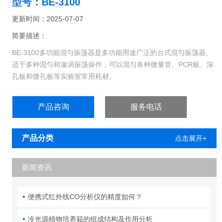
型号：BE-3100
更新时间：2025-07-07
简要描述：
BE-3100多功能混匀振荡器是多功能用途广泛的台式混匀振荡器。
适于多种混匀和漩涡振荡操作，可以混匀各种微量管、PCR板、深
孔板和微孔板等实验室常用耗材。
产品咨询
服务电话
产品分类
点击展开+
新闻资讯
便携式红外线CO分析仪的精度如何？
冷光源植物培养箱的组成结构及作用分析