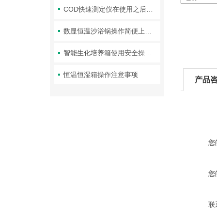
COD快速测定仪在使用之后应该怎么维护
数显恒温沙浴锅操作简便上手快，使用安全
智能生化培养箱使用安全操作注意
恒温恒湿箱操作注意事项
产品
您
您
联