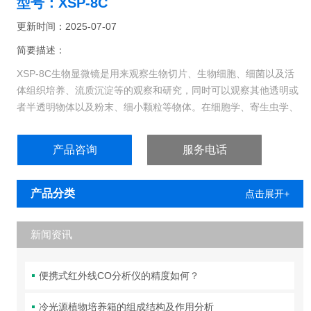
型号：XSP-8C
更新时间：2025-07-07
简要描述：
XSP-8C生物显微镜是用来观察生物切片、生物细胞、细菌以及活
体组织培养、流质沉淀等的观察和研究，同时可以观察其他透明或
者半透明物体以及粉末、细小颗粒等物体。在细胞学、寄生虫学、
肿瘤学、免疫学、遗传工程学、工业微生物学、植物学等领域中应
用广泛。
产品咨询
服务电话
产品分类
点击展开+
新闻资讯
便携式红外线CO分析仪的精度如何？
冷光源植物培养箱的组成结构及作用分析