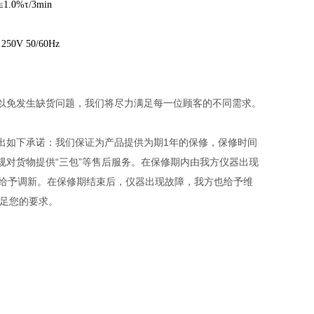
.0%τ/3min
50V 50/60Hz
以免发生缺货问题，我们将尽力满足每一位顾客的不同需求。
出如下承诺：我们保证为产品提供为期1年的保修，保修时间
对货物提供“三包”等售后服务。在保修期内由我方仪器出现
，给予调新。在保修期结束后，仪器出现故障，我方也给予维
满足您的要求。