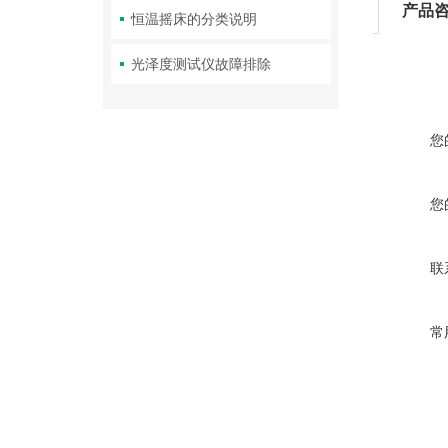
产品
恒温摇床的分类说明
光泽度测试仪故障排除
您
您
联
常