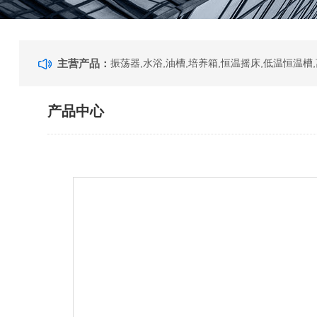
主营产品：
产品中心