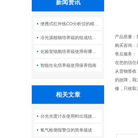
新闻资讯
便携式红外线CO分析仪的精度如何？
产品质量：
冷光源植物培养箱的组成结构及作用分析
购买咨询：
化验室细胞培养箱使用有哪些要求？箱体清洁如何进行？
售后服务：
在您的信任
智能生化培养箱使用保养指南
从货物签收
的故障，我
修，只收取
相关文章
分光光度计在使用时出现故障应该怎么解决
氧气检测报警仪的简单描述