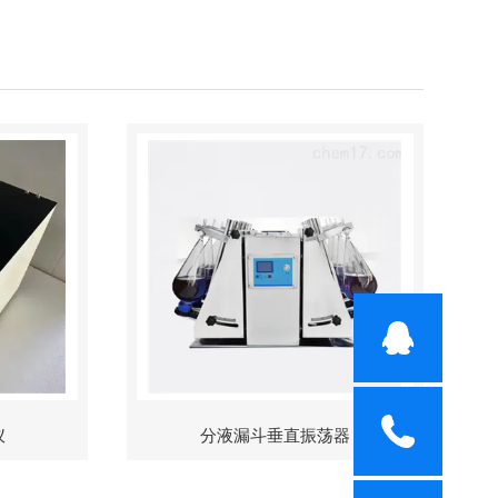
仪
分液漏斗垂直振荡器