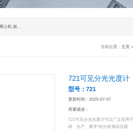
振荡器,水浴,油槽,培养箱,恒温摇床,低温恒温槽,离心机,振荡器.石墨电热板,马弗炉
当前位置：
主页
721可见分光光度计
型号：721
更新时间：2025-07-07
简要描述：
721可见分光光度计可以广泛应用
研﹑生产﹑教学*的分析测试仪器