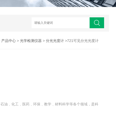
>
产品中心
>
光学检测仪器
>
分光光度计
>721可见分光光度计
于石油﹑化工﹑医药﹑环保﹑教学﹑材料科学等各个领域，是科