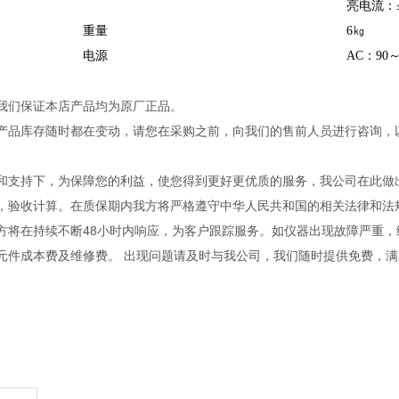
亮电流：≤1
重量
6㎏
电源
AC：90～2
我们保证本店产品均为原厂正品。
产品库存随时都在变动，请您在采购之前，向我们的售前人员进行咨询，
和支持下，为保障您的利益，使您得到更好更优质的服务，我公司在此做
，验收计算。在质保期内我方将严格遵守中华人民共和国的相关法律和法规
方将在持续不断48小时内响应，为客户跟踪服务。如仪器出现故障严重
元件成本费及维修费。 出现问题请及时与我公司，我们随时提供免费，