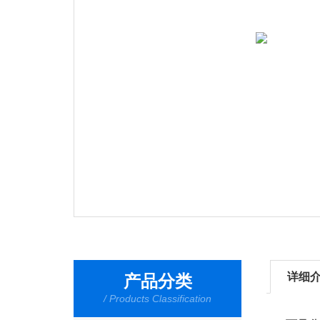
详细
产品分类
/ Products Classification