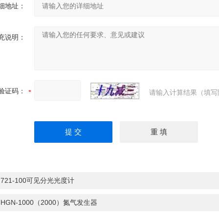
细地址：
充说明：
验证码：
请输入计算结果（填写
：
721-100可见分光光度计
：
HGN-1000（2000）氮气发生器