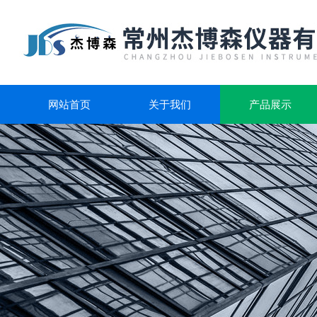
网站首页
关于我们
产品展示