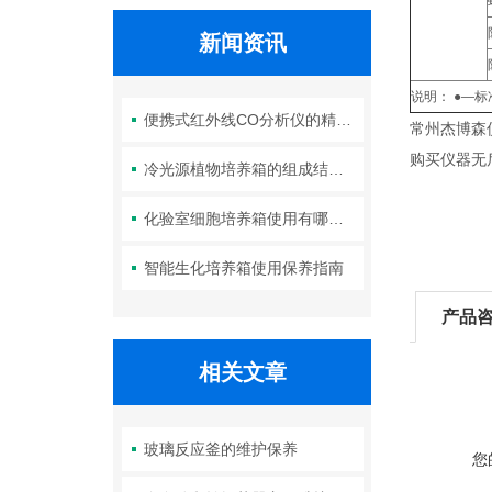
新闻资讯
说明： ●—标
便携式红外线CO分析仪的精度如何？
常州杰博森
购买仪器无
冷光源植物培养箱的组成结构及作用分析
化验室细胞培养箱使用有哪些要求？箱体清洁如何进行？
智能生化培养箱使用保养指南
产品
相关文章
玻璃反应釜的维护保养
您