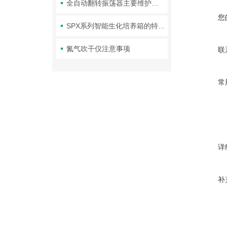
全自动翻转振荡器主要维护工作指南
您
SPX系列智能生化培养箱的特点是什么
氮气吹干仪注意事项
联
常
详
补