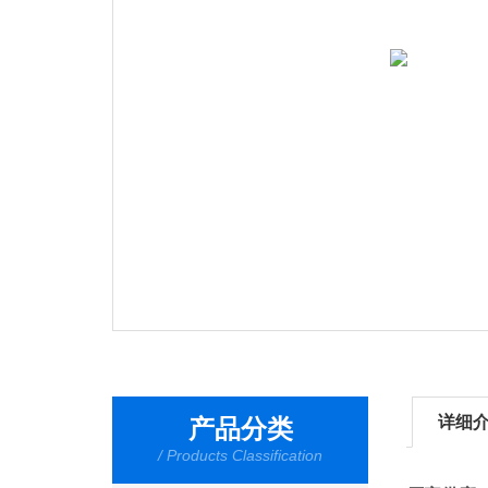
详细
产品分类
/ Products Classification