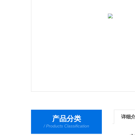
详细
产品分类
/ Products Classification