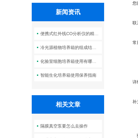
您
新闻资讯
联
便携式红外线CO分析仪的精度如何？
常
冷光源植物培养箱的组成结构及作用分析
化验室细胞培养箱使用有哪些要求？箱体清洁如何进行？
智能生化培养箱使用保养指南
详
补
相关文章
隔膜真空泵要怎么去操作