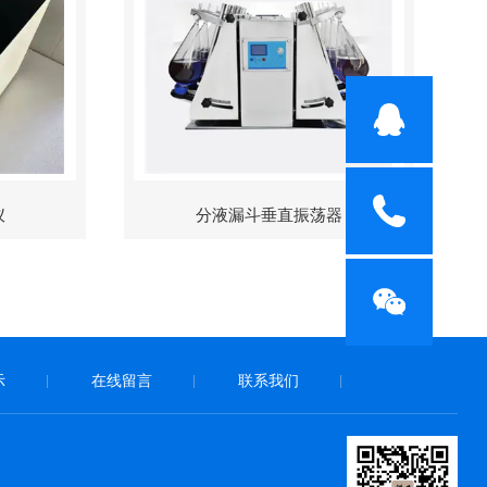
仪
分液漏斗垂直振荡器
示
在线留言
联系我们
|
|
|