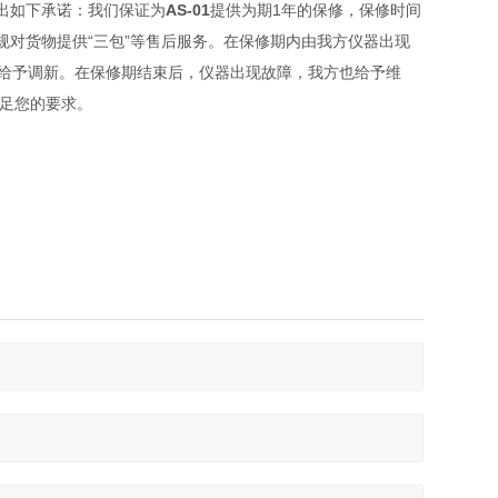
出如下承诺：我们保证为
AS-01
提供为期1年的保修，保修时间
对货物提供“三包”等售后服务。在保修期内由我方仪器出现
，给予调新。在保修期结束后，仪器出现故障，我方也给予维
满足您的要求。