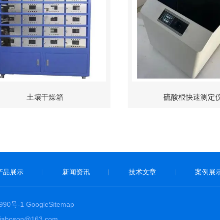
土壤干燥箱
硫酸根快速测定
产品展示
新闻资讯
技术文章
案例展
|
|
|
90号-1
GoogleSitemap
boson@163.com