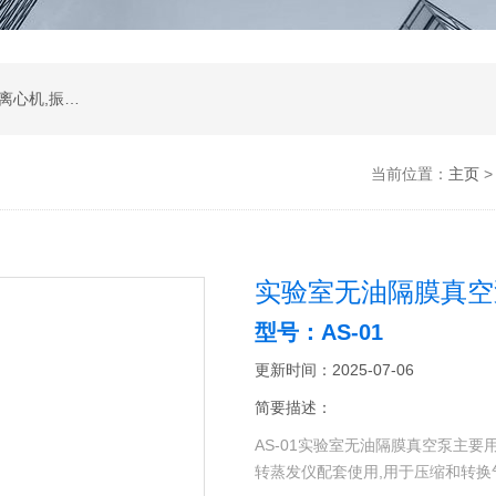
振荡器,水浴,油槽,培养箱,恒温摇床,低温恒温槽,离心机,振荡器.石墨电热板,马弗炉
当前位置：
主页
实验室无油隔膜真空
型号：AS-01
更新时间：2025-07-06
简要描述：
AS-01实验室无油隔膜真空泵主要
转蒸发仪配套使用,用于压缩和转换