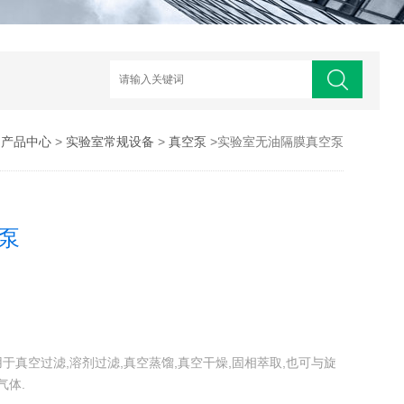
>
产品中心
>
实验室常规设备
>
真空泵
>实验室无油隔膜真空泵
泵
用于真空过滤,溶剂过滤,真空蒸馏,真空干燥,固相萃取,也可与旋
气体.