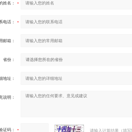
的姓名：
系电话：
用邮箱：
省份：
细地址：
充说明：
验证码：
请输入计算结果（填写