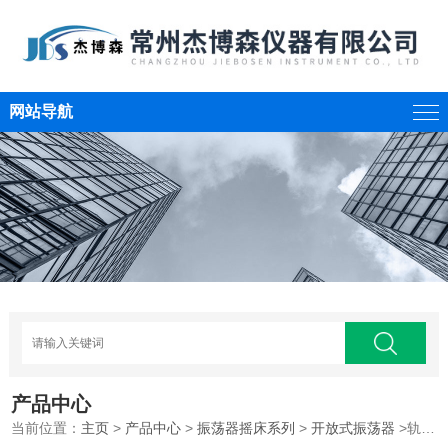
网站导航
产品中心
当前位置：
主页
>
产品中心
>
振荡器摇床系列
>
开放式振荡器
>轨道式振荡器