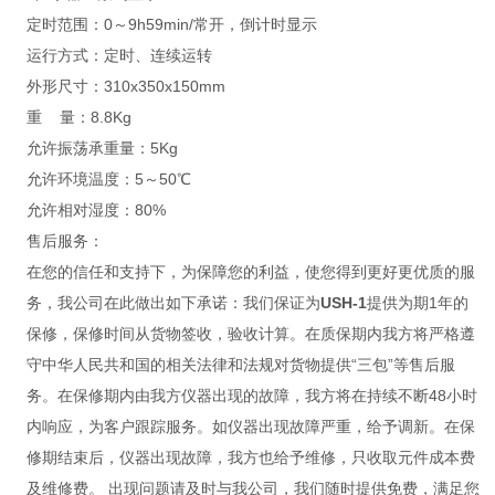
定时范围：0～9h59min/常开，倒计时显示
运行方式：定时、连续运转
外形尺寸：310x350x150mm
重 量：8.8Kg
允许振荡承重量：5Kg
允许环境温度：5～50℃
允许相对湿度：80%
售后服务：
在您的信任和支持下，为保障您的利益，使您得到更好更优质的服
务，我公司在此做出如下承诺：我们保证为
USH-1
提供为期1年的
保修，保修时间从货物签收，验收计算。在质保期内我方将严格遵
守中华人民共和国的相关法律和法规对货物提供“三包”等售后服
务。在保修期内由我方仪器出现的故障，我方将在持续不断48小时
内响应，为客户跟踪服务。如仪器出现故障严重，给予调新。在保
修期结束后，仪器出现故障，我方也给予维修，只收取元件成本费
及维修费。 出现问题请及时与我公司，我们随时提供免费，满足您