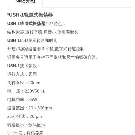
详细介绍
*USH-1轨道式振荡器
USH-1轨道式振荡器
产品特点：
结构紧凑,运转平稳,噪音小,使用寿命长.
USH-1
LED显示转速和时间.
开启和加减速度非常平稳,数字式转速控制.
通用夹具适用于各种不同形状和尺寸的振荡容器.
USH-1
技术参数：
运行方式：圆周
周转直径：20mm
电 压：220V50Hz
电机功率：35W
速度范围：20～300rpm
zui小转速：20rpm
转速显示：数码显示
计 时 器：数码显示