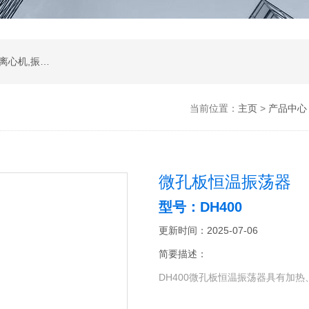
振荡器,水浴,油槽,培养箱,恒温摇床,低温恒温槽,离心机,振荡器.石墨电热板,马弗炉
当前位置：
主页
>
产品中心
微孔板恒温振荡器
型号：DH400
更新时间：2025-07-06
简要描述：
DH400微孔板恒温振荡器具有加