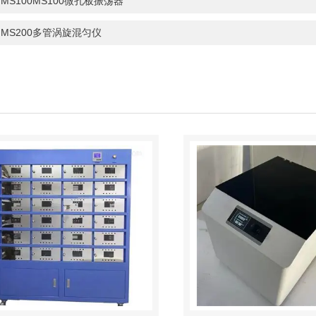
：
MS100MS100微孔板振荡器
：
MS200多管涡旋混匀仪