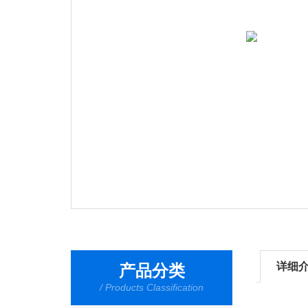
详细
产品分类
/ Products Classification