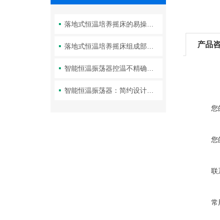
落地式恒温培养摇床的易操作性探讨
产品
落地式恒温培养摇床组成部件介绍
智能恒温振荡器控温不精确的主要原因
智能恒温振荡器：简约设计与便捷操作的结合
您
您
联
常