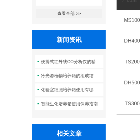
查看全部 >>
MS10
新闻资讯
DH40
便携式红外线CO分析仪的精度如何？
TS200
冷光源植物培养箱的组成结构及作用分析
DH50
化验室细胞培养箱使用有哪些要求？箱体清洁如何进行？
TS300
智能生化培养箱使用保养指南
相关文章