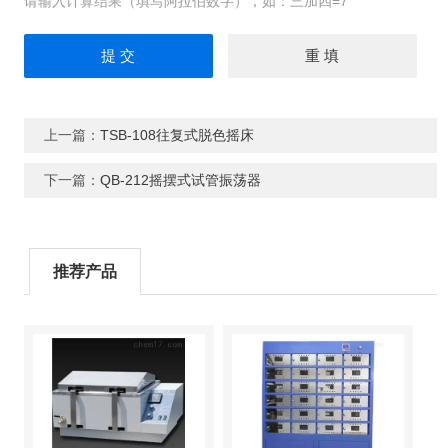
请输入计算结果（填写阿拉伯数字），如：三加四=7
上一篇：
TSB-108往复式脱色摇床
下一篇：
QB-212摇摆式试管振荡器
推荐产品