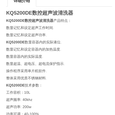
详细介绍
KQ5200DE数控超声波清洗器
KQ5200DE数控超声波清洗器
产品特点：
数显记忆和设定超声工作时间.
数显记忆和设定超声功率.
KQ5200DE
数显容器内的实际液位.
数显记忆和设定容器内的加热温度.
数显容器内的实际温度.
数显超温、超电压、超电流保护指示.
操作程序采用单片机软件.
整体采用优质不锈钢材料.
KQ5200DE
技术参数：
工作容积：10L
超声频率: 40khz
超声功率: 200w
功率可调：40-100%