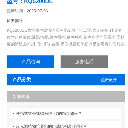
型号：KQ5200DE
更新时间：2025-07-06
简要描述：
KQ5200DE数控超声波清洗器主要应用于轻工业,大专院校,科研单
位对超声液位,液温精度,超声频率,超声时间,超声功率等高要求,高精
度的清洗,脱气,乳化,混匀,置换,提取以及细胞粉碎是使用者的理想选
择.
产品咨询
服务电话
产品分类
点击展开+
新闻资讯
便携式红外线CO分析仪的精度如何？
冷光源植物培养箱的组成结构及作用分析