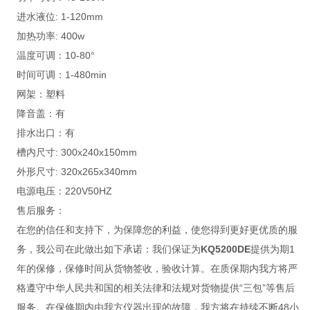
进水液位: 1-120mm
加热功率: 400w
温度可调：10-80°
时间可调：1-480min
网架：塑料
降音盖：有
排水出口：有
槽内尺寸: 300x240x150mm
外形尺寸: 320x265x340mm
电源电压：220V50HZ
售后服务：
在您的信任和支持下，为保障您的利益，使您得到更好更优质的服
务，我公司在此做出如下承诺：我们保证为
KQ5200DE
提供为期1
年的保修，保修时间从货物签收，验收计算。在质保期内我方将严
格遵守中华人民共和国的相关法律和法规对货物提供“三包”等售后
服务。在保修期内由我方仪器出现的故障，我方将在持续不断48小