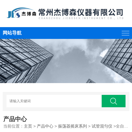
网站导航
产品中心
当前位置：
主页
>
产品中心
>
振荡器摇床系列
>
试管混匀仪
>全自动试管混匀仪