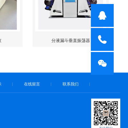
仪
分液漏斗垂直振荡器
示
在线留言
联系我们
|
|
|