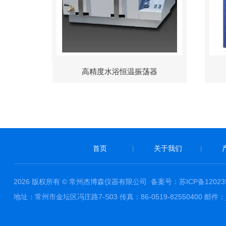
高精度水浴恒温振荡器
首页
关于我们
|
|
2026 版权所有 © 常州杰博森仪器有限公司
备案号：苏ICP备120239
地址：常州市金坛区冯庄路7-S03 传真：86-0519-82550400 邮件：ja