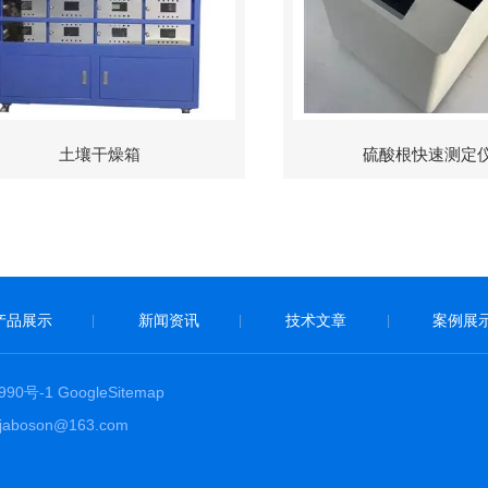
土壤干燥箱
硫酸根快速测定
产品展示
新闻资讯
技术文章
案例展
|
|
|
90号-1
GoogleSitemap
boson@163.com