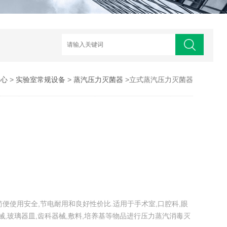
中心
>
实验室常规设备
>
蒸汽压力灭菌器
>立式蒸汽压力灭菌器
作简便使用安全,节电耐用和良好性价比.适用于手术室,口腔科,眼
械,玻璃器皿,齿科器械,敷料,培养基等物品进行压力蒸汽消毒灭