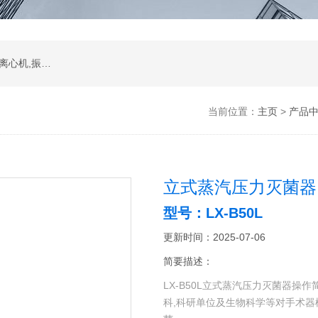
振荡器,水浴,油槽,培养箱,恒温摇床,低温恒温槽,离心机,振荡器.石墨电热板,马弗炉
当前位置：
主页
>
产品
立式蒸汽压力灭菌器
型号：LX-B50L
更新时间：2025-07-06
简要描述：
LX-B50L立式蒸汽压力灭菌器操
科,科研单位及生物科学等对手术器