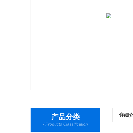
详细
产品分类
/ Products Classification