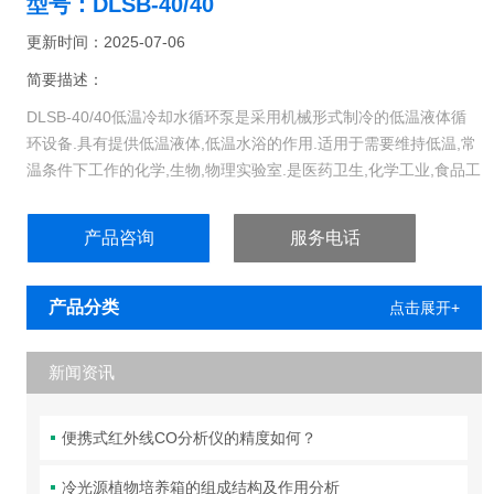
型号：DLSB-40/40
更新时间：2025-07-06
简要描述：
DLSB-40/40低温冷却水循环泵是采用机械形式制冷的低温液体循
环设备.具有提供低温液体,低温水浴的作用.适用于需要维持低温,常
温条件下工作的化学,生物,物理实验室.是医药卫生,化学工业,食品工
业,冶金工业,大专院校,遗传工程,高分子工程等实验室的*设备.
产品咨询
服务电话
产品分类
点击展开+
新闻资讯
便携式红外线CO分析仪的精度如何？
冷光源植物培养箱的组成结构及作用分析