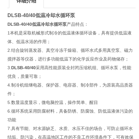
详细介绍
DLSB-40/40低温冷却水循环泵
DLSB-40/40低温冷却水循环泵
产品特点：
1本机是采取机械形式制冷的低温液体循环设备，具有提供低温液
体、低温水浴的作用；
2.结合旋转蒸发器、真空冷冻干燥箱、循环水式多用真空泵、磁力
搅拌器等仪器，进行多功能低温下的化学反应作业及药物储存；
3.
DLSB-40/40
采用高性能原装全封闭压缩机组、循环水泵，性能
优良，质量可靠；
4.制冷机组继电器、保护器、电容器、制冷部件，为原装高品质器
件；
5.数显温度显示，微电脑控温，操作简单、醒目
6.循环系统采用防腐材料，具备防锈、防腐蚀、防低温液体污染的
功能
7.具有节能、对水源缺乏、水质、水压不佳的场合，可防止循环水
结垢、防污染，在高温地区工作的不良工作环境条件下，可有效保