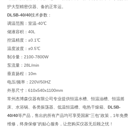
护大型精密仪器、备的正常运。
DLSB-40/40
技术参数：
调温范围：室温-40℃
储液容积：40L
控温精度：±0.1℃
温度波度：±0.5℃
制冷量：2100-7800W
泵流量：28L/min
垂直扬程：10m
电压/频率：220V/50HZ
外形尺寸：610x540x1100mm
常州杰博森仪器有限公司专业提供恒温水槽、恒温油槽、恒温摇
床、水浴锅、各类振荡器、低温恒温槽、电热干燥箱、
DLSB-
40/40
等产品，售出的所有产品均可享受国家“三包”政策，1年免费
维修，终身保修”的贴心服务，让您购买仪器无后顾之忧！