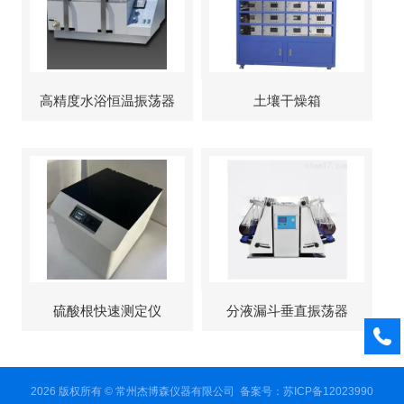
高精度水浴恒温振荡器
土壤干燥箱
硫酸根快速测定仪
分液漏斗垂直振荡器
2026 版权所有 © 常州杰博森仪器有限公司
备案号：苏ICP备12023990