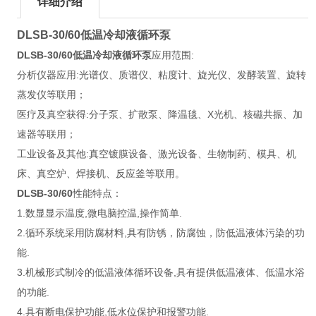
详细介绍
DLSB-30/60低温冷却液循环泵
DLSB-30/60低温冷却液循环泵
应用范围:
分析仪器应用:光谱仪、质谱仪、粘度计、旋光仪、发酵装置、旋转
蒸发仪等联用；
医疗及真空获得:分子泵、扩散泵、降温毯、X光机、核磁共振、加
速器等联用；
工业设备及其他:真空镀膜设备、激光设备、生物制药、模具、机
床、真空炉、焊接机、反应釜等联用。
DLSB-30/60
性能特点：
1.数显显示温度,微电脑控温,操作简单.
2.循环系统采用防腐材料,具有防锈，防腐蚀，防低温液体污染的功
能.
3.机械形式制冷的低温液体循环设备,具有提供低温液体、低温水浴
的功能.
4.具有断电保护功能,低水位保护和报警功能.