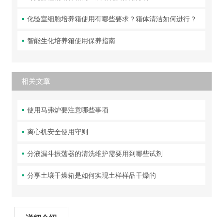
化验室细胞培养箱使用有哪些要求？箱体清洁如何进行？
智能生化培养箱使用保养指南
相关文章
使用马弗炉要注意哪些事项
离心机安全使用守则
分液漏斗振荡器的清洗维护需要用到哪些试剂
分享土壤干燥箱是如何实现土样样品干燥的