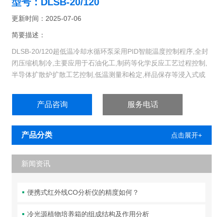
型号：DLSB-20/120
更新时间：2025-07-06
简要描述：
DLSB-20/120超低温冷却水循环泵采用PID智能温度控制程序,全封
闭压缩机制冷,主要应用于石油化工,制药等化学反应工艺过程控制,
半导体扩散炉扩散工艺控制,低温测量和检定,样品保存等浸入式或
外循环应用,为用户提一个供热冷受控,温度均匀,流速恒定的液体试
验环境,也可作为直接制冷或辅助制冷的设备使用.
产品咨询
服务电话
产品分类
点击展开+
新闻资讯
便携式红外线CO分析仪的精度如何？
冷光源植物培养箱的组成结构及作用分析