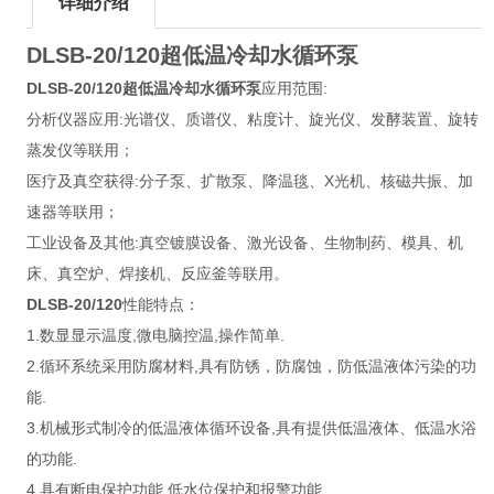
详细介绍
DLSB-20/120超低温冷却水循环泵
DLSB-20/120超低温冷却水循环泵
应用范围:
分析仪器应用:光谱仪、质谱仪、粘度计、旋光仪、发酵装置、旋转
蒸发仪等联用；
医疗及真空获得:分子泵、扩散泵、降温毯、X光机、核磁共振、加
速器等联用；
工业设备及其他:真空镀膜设备、激光设备、生物制药、模具、机
床、真空炉、焊接机、反应釜等联用。
DLSB-20/120
性能特点：
1.数显显示温度,微电脑控温,操作简单.
2.循环系统采用防腐材料,具有防锈，防腐蚀，防低温液体污染的功
能.
3.机械形式制冷的低温液体循环设备,具有提供低温液体、低温水浴
的功能.
4.具有断电保护功能,低水位保护和报警功能.