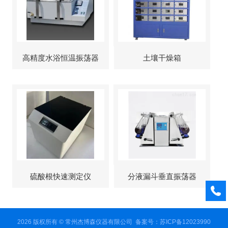
高精度水浴恒温振荡器
土壤干燥箱
硫酸根快速测定仪
分液漏斗垂直振荡器
2026 版权所有 © 常州杰博森仪器有限公司
备案号：苏ICP备12023990