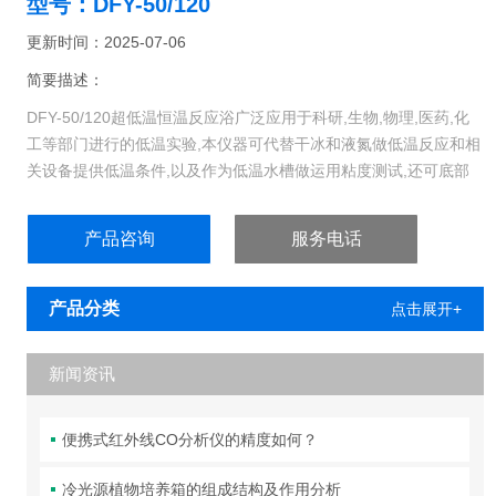
型号：DFY-50/120
更新时间：2025-07-06
简要描述：
DFY-50/120超低温恒温反应浴广泛应用于科研,生物,物理,医药,化
工等部门进行的低温实验,本仪器可代替干冰和液氮做低温反应和相
关设备提供低温条件,以及作为低温水槽做运用粘度测试,还可底部
装磁力搅拌,使槽内温度更均匀.
产品咨询
服务电话
产品分类
点击展开+
新闻资讯
便携式红外线CO分析仪的精度如何？
冷光源植物培养箱的组成结构及作用分析