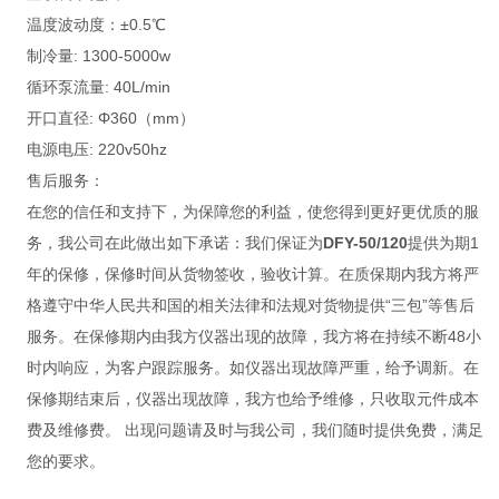
温度波动度：±0.5℃
制冷量: 1300-5000w
循环泵流量: 40L/min
开口直径: Φ360（mm）
电源电压: 220v50hz
售后服务：
在您的信任和支持下，为保障您的利益，使您得到更好更优质的服
务，我公司在此做出如下承诺：我们保证为
DFY-50/120
提供为期1
年的保修，保修时间从货物签收，验收计算。在质保期内我方将严
格遵守中华人民共和国的相关法律和法规对货物提供“三包”等售后
服务。在保修期内由我方仪器出现的故障，我方将在持续不断48小
时内响应，为客户跟踪服务。如仪器出现故障严重，给予调新。在
保修期结束后，仪器出现故障，我方也给予维修，只收取元件成本
费及维修费。 出现问题请及时与我公司，我们随时提供免费，满足
您的要求。