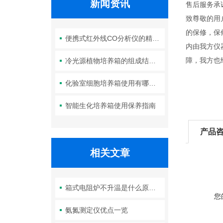
新闻资讯
售后服务承
致尊敬的用
的保修，保
便携式红外线CO分析仪的精度如何？
内由我方仪
障，我方也
冷光源植物培养箱的组成结构及作用分析
化验室细胞培养箱使用有哪些要求？箱体清洁如何进行？
智能生化培养箱使用保养指南
产品
相关文章
箱式电阻炉不升温是什么原因造成的
您
氨氮测定仪优点一览