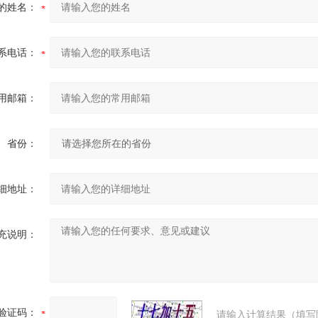
的姓名：
系电话：
用邮箱：
省份：
细地址：
充说明：
验证码：
请输入计算结果（填写