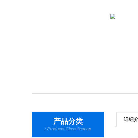
详细
产品分类
/ Products Classification