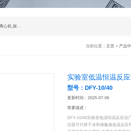
振荡器,水浴,油槽,培养箱,恒温摇床,低温恒温槽,离心机,振荡器.石墨电热板,马弗炉
当前位置：
主页
>
产品
实验室低温恒温反应
型号：DFY-10/40
更新时间：2025-07-06
简要描述：
DFY-10/40实验室低温恒温反应
仪器可代替干冰和液氮做低温反应和