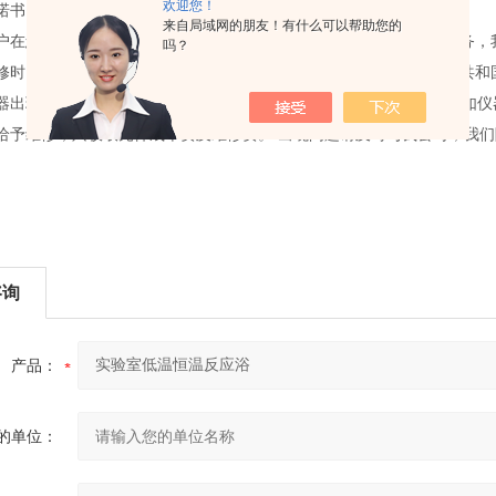
欢迎您！
诺书：
来自局域网的朋友！有什么可以帮助您的
户在您的信任和支持下，为保障您的利益，使您得到更好更优质的服务，
吗？
修时间从货物签收，验收计算。在质保期内我方将严格遵守中华人民共和国
器出现的故障，我方将在持续不断48小时内响应，为客户跟踪服务。如
给予维修，只收取元件成本费及维修费。 出现问题请及时与我公司，我
咨询
产品：
的单位：