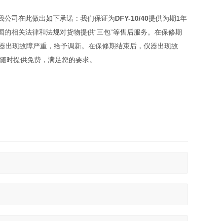
我公司在此做出如下承诺：我们保证为
DFY-10/40
提供为期1年
的相关法律和法规对货物提供“三包”等售后服务。在保修期
仪器出现故障严重，给予调新。在保修期结束后，仪器出现故
们随时提供免费，满足您的要求。