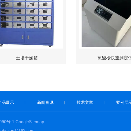
土壤干燥箱
硫酸根快速测定
产品展示
新闻资讯
技术文章
案例展
|
|
|
90号-1
GoogleSitemap
boson@163.com