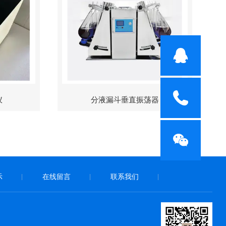
仪
分液漏斗垂直振荡器
示
在线留言
联系我们
|
|
|