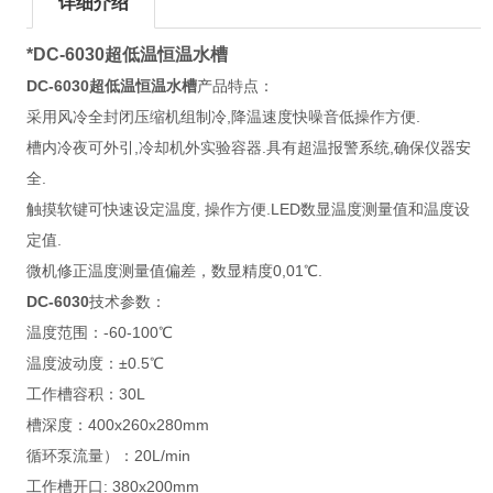
详细介绍
*DC-6030超低温恒温水槽
DC-6030超低温恒温水槽
产品特点：
采用风冷全封闭压缩机组制冷,降温速度快噪音低操作方便.
槽内冷夜可外引,冷却机外实验容器.具有超温报警系统,确保仪器安
全.
触摸软键可快速设定温度, 操作方便.LED数显温度测量值和温度设
定值.
微机修正温度测量值偏差，数显精度0,01℃.
DC-6030
技术参数：
温度范围：-60-100℃
温度波动度：±0.5℃
工作槽容积：30L
槽深度：400x260x280mm
循环泵流量）：20L/min
工作槽开口: 380x200mm