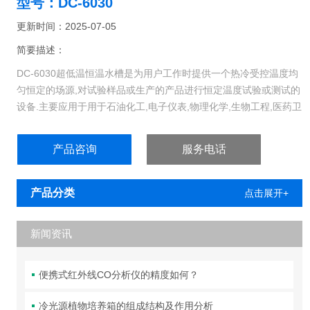
型号：DC-6030
更新时间：2025-07-05
简要描述：
DC-6030超低温恒温水槽是为用户工作时提供一个热冷受控温度均
匀恒定的场源,对试验样品或生产的产品进行恒定温度试验或测试的
设备.主要应用于用于石油化工,电子仪表,物理化学,生物工程,医药卫
生,及化学分析等研究部门,高等院校,企业质检及生产部门.
产品咨询
服务电话
产品分类
点击展开+
新闻资讯
便携式红外线CO分析仪的精度如何？
冷光源植物培养箱的组成结构及作用分析