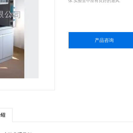
体.实验室中应有良好的通风.
产品咨询
介绍