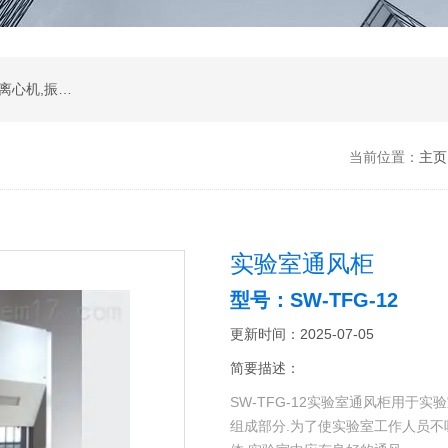
振荡器,水浴,油槽,培养箱,恒温摇床,低温恒温槽,离心机,振荡器.石墨电热板,马弗炉
当前位置：
主页
实验室通风柜
型号：SW-TFG-12
更新时间：2025-07-05
简要描述：
SW-TFG-12实验室通风柜用于
组成部分.为了使实验室工作人员不