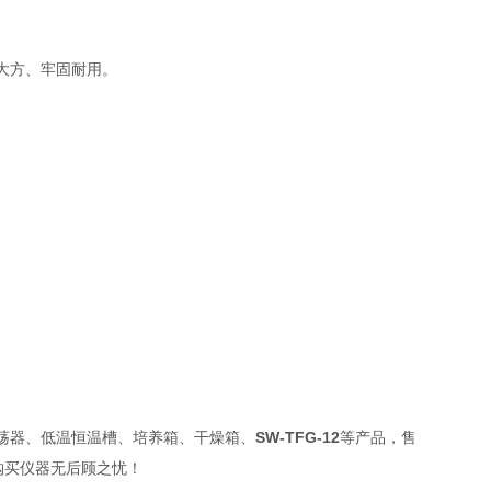
大方、牢固耐用。
荡器、低温恒温槽、培养箱、干燥箱、
SW-TFG-12
等产品，售
购买仪器无后顾之忧！