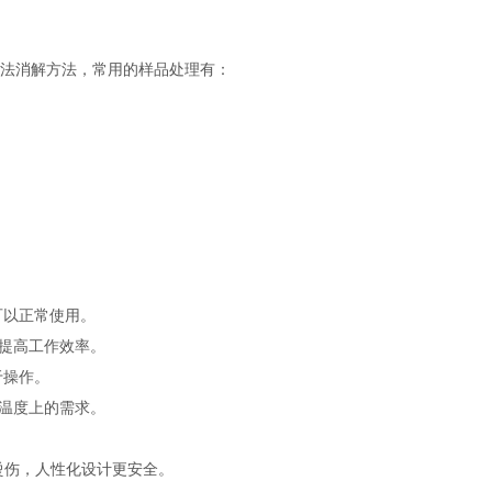
湿法消解方法，常用的样品处理有：
可以正常使用。
，提高工作效率。
于操作。
在温度上的需求。
烫伤，人性化设计更安全。