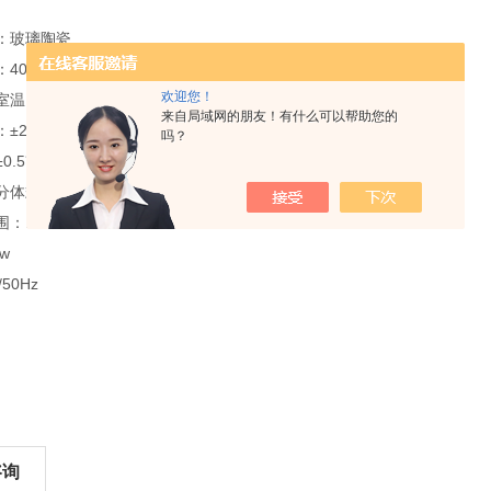
：玻璃陶瓷
400mm×300mm
欢迎您！
温～400℃
来自局域网的朋友！有什么可以帮助您的
：±2℃
吗？
0.5℃
分体式PID智能程序控制
1min-24hr
w
50Hz
咨询