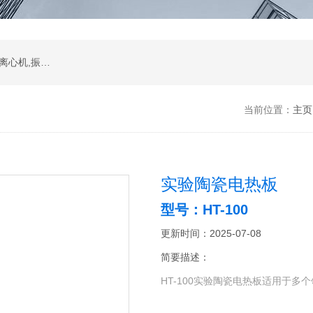
振荡器,水浴,油槽,培养箱,恒温摇床,低温恒温槽,离心机,振荡器.石墨电热板,马弗炉
当前位置：
主页
实验陶瓷电热板
型号：HT-100
更新时间：2025-07-08
简要描述：
HT-100实验陶瓷电热板适用于