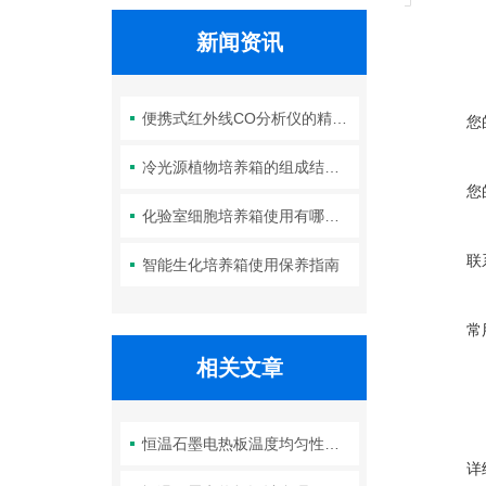
新闻资讯
便携式红外线CO分析仪的精度如何？
您
冷光源植物培养箱的组成结构及作用分析
您
化验室细胞培养箱使用有哪些要求？箱体清洁如何进行？
联
智能生化培养箱使用保养指南
常
相关文章
恒温石墨电热板温度均匀性的保障机制
详