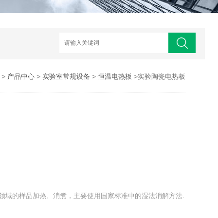
>
产品中心
>
实验室常规设备
>
恒温电热板
>实验陶瓷电热板
多个领域的样品加热、消煮，主要使用国家标准中的湿法消解方法.