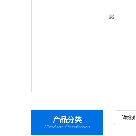
详细
产品分类
/ Products Classification