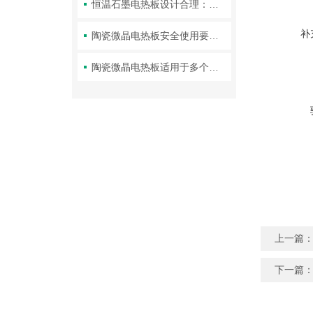
恒温石墨电热板设计合理：功能驱动的创新细节
补
陶瓷微晶电热板安全使用要求有哪些？
陶瓷微晶电热板适用于多个领域的样品加热、消煮
上一篇
下一篇