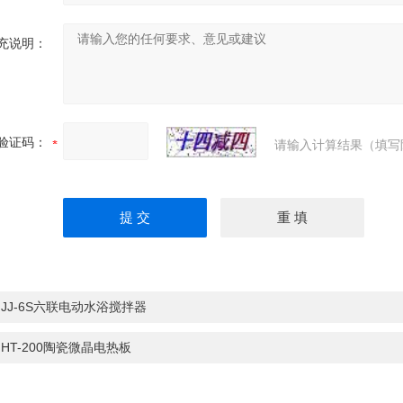
充说明：
验证码：
请输入计算结果（填写
：
JJ-6S六联电动水浴搅拌器
：
HT-200陶瓷微晶电热板