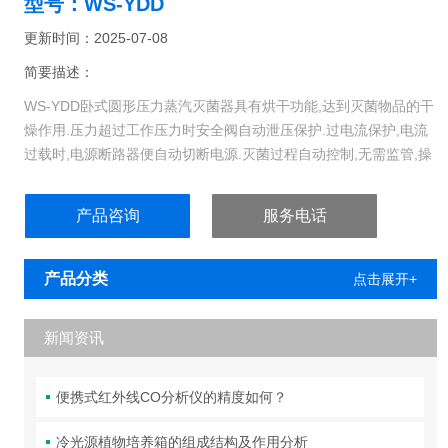
型号：WS-YDD
更新时间：2025-07-08
简要描述：
WS-YDD卧式圆形压力蒸汽灭菌器具有烘干功能,达到灭菌物品的干
燥作用.压力超过工作压力时安全阀自动泄压保护.过电流保护,电流
过载时,电源断路器便自动切断电源.灭菌过程自动控制,无需监管,操
作简便,使用安全.
产品咨询
服务电话
产品分类
点击展开+
新闻资讯
便携式红外线CO分析仪的精度如何？
冷光源植物培养箱的组成结构及作用分析