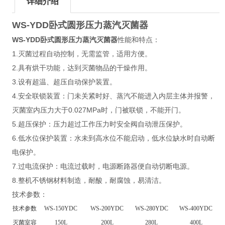
详细介绍
WS-YDD
卧式圆形压力蒸汽灭菌器
WS-YDD
卧式圆形压力蒸汽灭菌器
性能和特点：
1.灭菌过程自动控制，无需监管，适用方便。
2.具有烘干功能，达到灭菌物品的干燥作用。
3.设有超温、超压自动保护装置。
4.安全联锁装置：门未关紧时好、蒸汽不能进入内层主体并报警，
灭菌室内压力大于0.027MPa时，门被联锁，不能开门。
5.超压保护：压力超过工作压力时安全阀自动泄压保护。
6.低水位保护装置：水未到高水位不能启动，低水位缺水时自动断
电保护。
7.过电流保护：电流过载时，电源断路器便自动切断电源。
8.整机不锈钢材料制造，耐酸，耐腐蚀，易清洁。
技术参数：
技术参数
WS-150YDC
WS-200YDC
WS-280YDC
WS-400YDC
灭菌室容
150L
200L
280L
400L