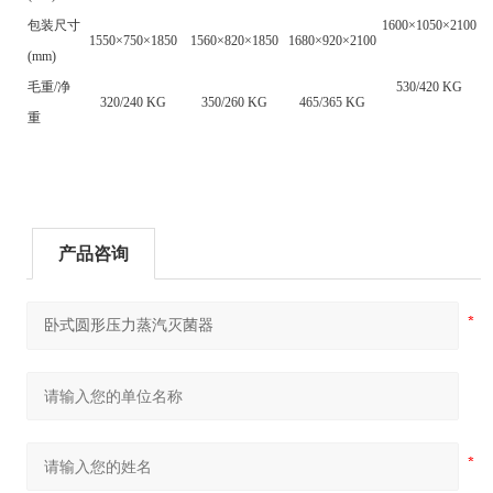
包装尺寸
1600×1050
×2100
1550×750
×1850
1560×820
×1850
1680×920
×2100
(mm)
毛重/
净
530/420 KG
320/240 KG
350/260 KG
465/365 KG
重
产品咨询