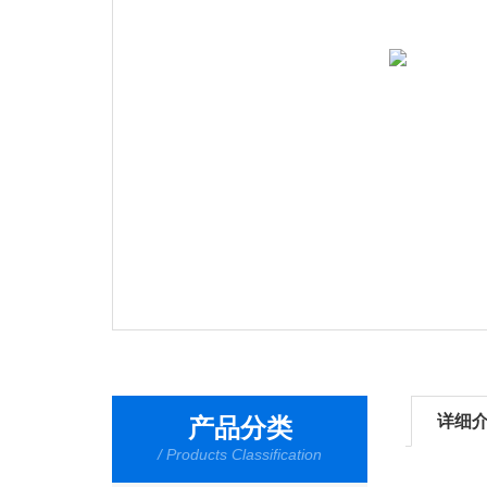
详细
产品分类
/ Products Classification