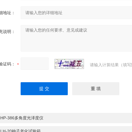
细地址：
充说明：
验证码：
请输入计算结果（填写
：
HP-386多角度光泽度仪
：
LH-20种子老化试验箱