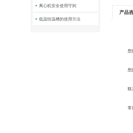
离心机安全使用守则
产品
低温恒温槽的使用方法
您
您
联
常