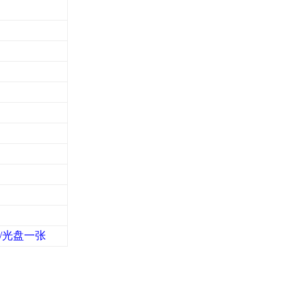
/
光盘一张