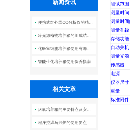
新闻资讯
测试范围
测量时间
测量时间
便携式红外线CO分析仪的精度如何？
测量孔径
冷光源植物培养箱的组成结构及作用分析
存储功能
自动关机
化验室细胞培养箱使用有哪些要求？箱体清洁如何进行？
测量光源
智能生化培养箱使用保养指南
传感器
电源
仪器尺寸
相关文章
重量
标准附件
厌氧培养箱的主要特点及安装说明
程序控温马弗炉的使用要点