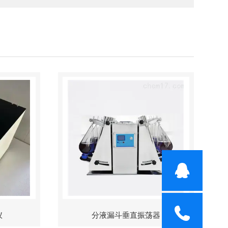
仪
分液漏斗垂直振荡器