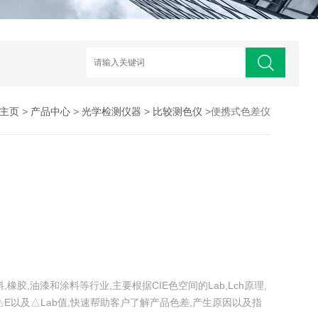
主页
>
产品中心
>
光学检测仪器
>
比较测色仪
>便携式色差仪
,橡胶,油漆和涂料等行业,主要根据CIE色空间的Lab,Lch原理,
E以及△Lab值,快速帮助客户了解产品色差,产生原因以及指