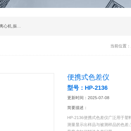
振荡器,水浴,油槽,培养箱,恒温摇床,低温恒温槽,离心机,振荡器.石墨电热板,马弗炉
当前位置：
便携式色差仪
型号：HP-2136
更新时间：2025-07-08
简要描述：
HP-2136便携式色差仪广泛用于塑料
测量显示出样品与被测样品的色差△