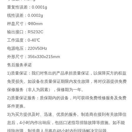
重复性误差：0.0001g
线性误差：0.0002g
秤盘尺寸：Φ80mm
输出接口：RS232C
工作温度：0-40℃
电源电压：220V50Hz
外形尺寸：356x330x215mm
售后服务承诺
1)质量保证：我们对售出的产品承担质量保证，以保障买方的权益
免受损失。如设备在质量保证期限内发生故障，将对仪器提供免费
保修服务（非人为因素），保修期为一年。
2)质量保证服务：质保期内的设备，均可获得免费维修服务及免费
坏件更换。
3)为买方提供及时、迅速、优质的服务。制造商在接到有关故障信
息后，4小时内作出响应，包括口述指导排除故障等措施。如不能
排除故障，制造商人员将在48小时内到现场解决完问题。