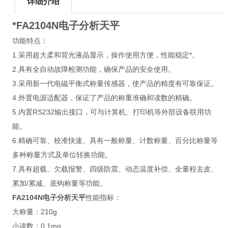
详细介绍
*FA2104N
电子分析天平
功能特点：
1.采用超大柔和背光液晶显示，操作使用方便，性能稳定*。
2.具有全自动故障检测功能，确保产品的安全使用。
3.采用新一代电磁平衡式称量传感器，使产品的精度有可靠保证。
4.外置电源适配器，保证了产品的称重准确和读数的精确。
5.内置RS232输出接口，可与计算机、打印机等外部设备联用功
能。
6.精确可靠、校准快速、具有一般称量、计数称量、百分比称量等
多种称量方式及单位转换功能。
7.具有超载、欠载报警、四级防震、动态温度补偿、全量程去皮、
累加/累减、底钩称量等功能。
FA2104N
电子分析天平
性能指标：
大称量：210g
小读数：0.1mg