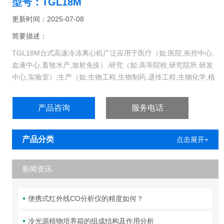
型号：TGL18M
更新时间：2025-07-08
简要描述：
TGL18M台式高速冷冻离心机广泛应用于医疗（如:医院,疾控中心,
血液中心,畜牧水产,放射免疫）;研究（如:高等院校,研究院所,研发
中心,实验室）;生产（如:生物工程,生物制药,遗传工程,生物化学,植
物提取,血液制剂,食品加工,石油化工,乳脂分离）等领域。
产品咨询
服务电话
产品分类
点击展开+
新闻资讯
便携式红外线CO分析仪的精度如何？
冷光源植物培养箱的组成结构及作用分析