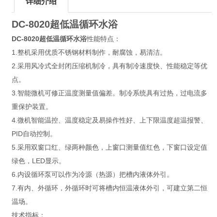
详细介绍
DC-8020
超低温循环水浴
DC-8020
超低温循环水浴
性能特点：
1.整机采用优质不锈钢材料制作，耐腐蚀，易清洁。
2.采用风冷式全封闭压缩机制冷，具有制冷速度快、性能稳定等优
点。
3.智能微机可修正温度测量值偏差。制冷系统具有过热，过电流多
重保护装置。
4.微机智能温控、温度稳定及易操作性好、上下限温度超温报警、
PID自动控制。
5.采用双窗口红、绿两种颜色，上窗口测量值红色，下窗口设定值
绿色，LED显示。
6.内设循环泵可以作为冷源（热源）把槽内液体外引。
7.有内、外循环，外循环时可将槽内恒温液体外引，可建立第二恒
温场。
技术指标：