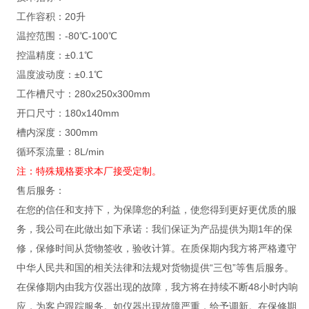
工作容积：20升
温控范围：-80℃-100℃
控温精度：±0.1℃
温度波动度：±0.1℃
工作槽尺寸：280x250x300mm
开口尺寸：180x140mm
槽内深度：300mm
循环泵流量：8L/min
注：特殊规格要求本厂接受定制。
售后服务：
在您的信任和支持下，为保障您的利益，使您得到更好更优质的服
务，我公司在此做出如下承诺：我们保证为产品提供为期1年的保
修，保修时间从货物签收，验收计算。在质保期内我方将严格遵守
中华人民共和国的相关法律和法规对货物提供“三包”等售后服务。
在保修期内由我方仪器出现的故障，我方将在持续不断48小时内响
应，为客户跟踪服务。如仪器出现故障严重，给予调新。在保修期