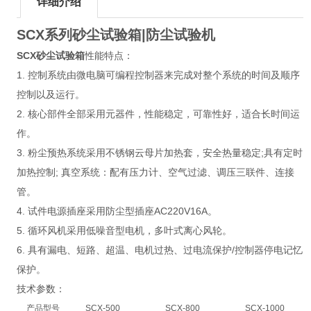
详细介绍
SCX系列
砂尘试验箱
|防尘试验机
SCX
砂尘试验箱
性能特点：
1. 控制系统由微电脑可编程控制器来完成对整个系统的时间及顺序
控制以及运行。
2. 核心部件全部采用元器件，性能稳定，可靠性好，适合长时间运
作。
3. 粉尘预热系统采用不锈钢云母片加热套，安全热量稳定;具有定时
加热控制; 真空系统：配有压力计、空气过滤、调压三联件、连接
管。
4. 试件电源插座采用防尘型插座AC220V16A。
5. 循环风机采用低噪音型电机，多叶式离心风轮。
6. 具有漏电、短路、超温、电机过热、过电流保护/控制器停电记忆
保护。
技术参数：
产品
型号
SCX
-5
00
SCX
-800
SCX
-1000