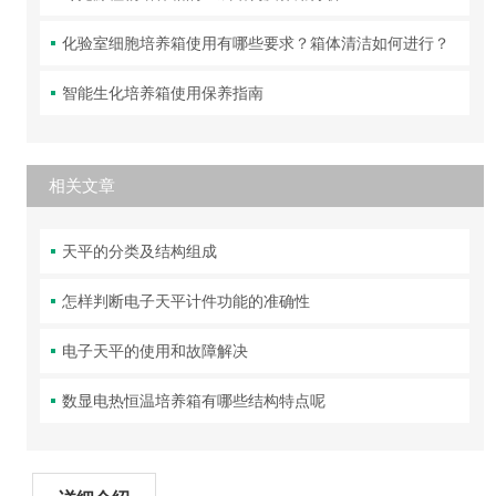
化验室细胞培养箱使用有哪些要求？箱体清洁如何进行？
智能生化培养箱使用保养指南
相关文章
天平的分类及结构组成
怎样判断电子天平计件功能的准确性
电子天平的使用和故障解决
数显电热恒温培养箱有哪些结构特点呢