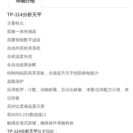
详细介绍
TP-114
分析天平
主要特点：
双极一体传感器
四重智能数字滤波
自动外部校准系统
全程温度补偿
全自动故障诊断
特制纯铝防风罩背板，全面提升天平的防静电能力
超载保护
应用程序：计数、动物称重、百分比称量、净重/总和配方计算、单
位转换
高对比度液晶显示屏
双向RS-232数据接口
触感反馈式按键，确保操作准确有效
TP-114
分析天平
技术指标：