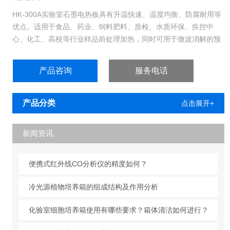
HK-300A实验室石墨电热板具有升温快速、温度均衡、防腐耐用等
优点。适用于食品、药业、饲料肥料、质检、水质环保、疾控中
心、化工、高校等行业样品前处理加热，同时可用于微波消解的预
处理和赶酸处理，应用领域广泛。
产品咨询
服务电话
产品分类
点击展开+
新闻资讯
便携式红外线CO分析仪的精度如何？
冷光源植物培养箱的组成结构及作用分析
化验室细胞培养箱使用有哪些要求？箱体清洁如何进行？