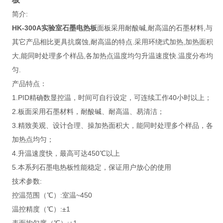
简介:
HK-300A
实验室石墨电热板
面板采用耐酸碱,耐高温的石墨材料,与
其它产品相比更具抗腐蚀,耐高温的特点.采用环绕式加热,加热面积
大,能同时处理多个样品,各加热点温度均匀升温速度快.温度分布均
匀.
产品特点：
1.PID精确数显控温，时间可自行设定，可连续工作40小时以上；
2.板面采用石墨材料，耐酸碱、耐高温、易清洁；
3.精致美观、设计合理、操加热面积大，能同时处理多个样品，各
加热点均匀；
4.升温速度快，最高可达450℃以上
5.本系列石墨电热板性能稳定，保证用户放心的使用
技术参数:
控温范围（℃）:室温~450
温控精度（℃）:±1