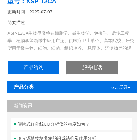
型号：XSP-12CA
更新时间：2025-07-07
简要描述：
XSP-12CA生物显微镜在细胞学、微生物学、免疫学、遗传工程
学、植物学等领域中应用广泛。供医疗卫生单位、高等院校、研究
所用于微生物、细胞、细菌、组织培养、 悬浮体、沉淀物等的观
察，可连续观察细胞、细菌等在培养液中繁殖分裂的过程等。
产品咨询
服务电话
产品分类
点击展开+
新闻资讯
便携式红外线CO分析仪的精度如何？
冷光源植物培养箱的组成结构及作用分析