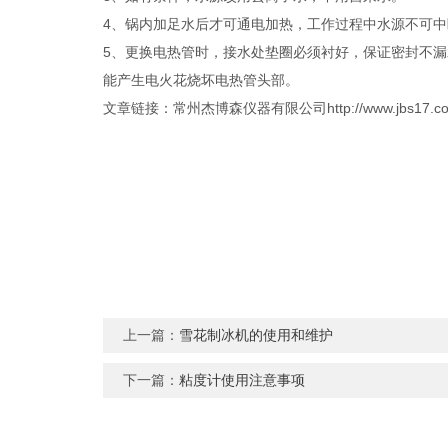
4、锅内加足水后才可通电加热，工作过程中水源不可
5、更换电热管时，接水处垫圈必须衬好，保证密封不
能产生电火花烧坏电热管头部。
文章链接：常州杰博森仪器有限公司http://www.jbs17.com/jb
上一篇：
雪花制冰机的使用和维护
下一篇：
粘度计使用注意事项