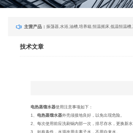
主营产品：
技术文章
电热蒸馏水器
使用注意事项如下：
1、
电热蒸馏水器
外壳须接地良好，以免出现危险。
2、每次使用前应洗刷锅内部一次，排尽存水，更换新
3、如有条件，水源改用去离子水，不用自来水。